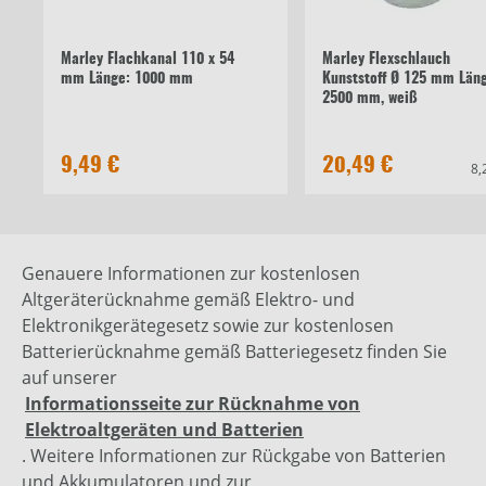
Marley Flachkanal 110 x 54
Marley Flexschlauch
mm Länge: 1000 mm
Kunststoff Ø 125 mm Län
2500 mm, weiß
9,49 €
20,49 €
8,
Genauere Informationen zur kostenlosen
Altgeräterücknahme gemäß Elektro- und
Elektronikgerätegesetz sowie zur kostenlosen
Batterierücknahme gemäß Batteriegesetz finden Sie
auf unserer
Informationsseite zur Rücknahme von
Elektroaltgeräten und Batterien
. Weitere Informationen zur Rückgabe von Batterien
und Akkumulatoren und zur