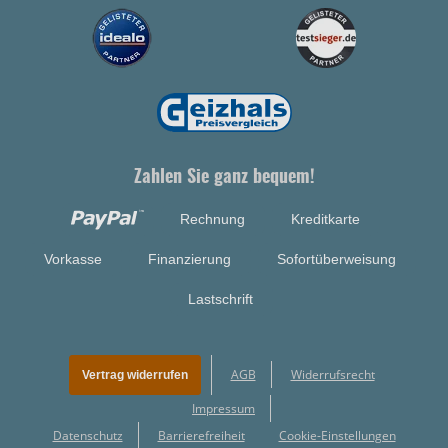
Zahlen Sie ganz bequem!
Rechnung
Kreditkarte
Vorkasse
Finanzierung
Sofortüberweisung
Lastschrift
AGB
Widerrufsrecht
Vertrag widerrufen
Impressum
Datenschutz
Barrierefreiheit
Cookie-Einstellungen