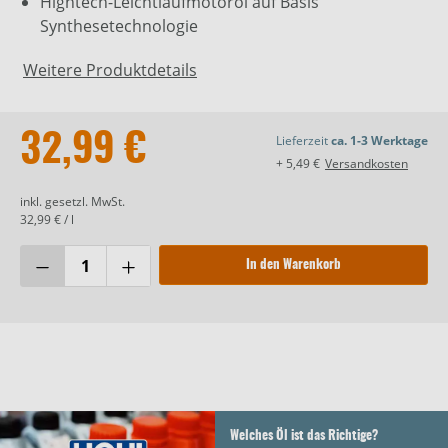
Hightech-Leichtlaufmotoröl auf Basis
Synthesetechnologie
Weitere Produktdetails
32,99 €
Lieferzeit
ca. 1-3 Werktage
+ 5,49 €
Versandkosten
inkl. gesetzl. MwSt.
32,99 € / l
In den Warenkorb
Welches Öl ist das Richtige?