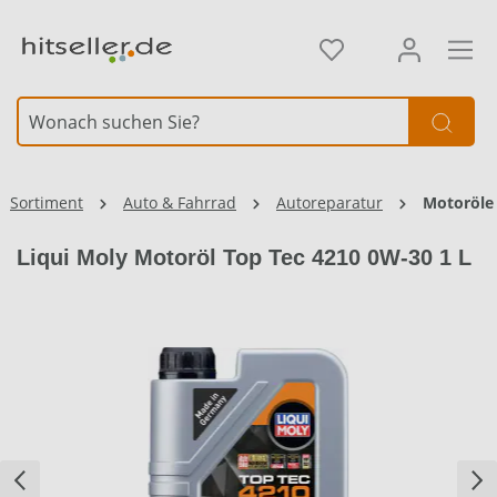
alt springen
Element überspringen
Sortiment
Auto & Fahrrad
Autoreparatur
Motoröle
Liqui Moly Motoröl Top Tec 4210 0W-30 1 L