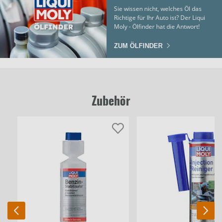
Sie wissen nicht, welches Öl das
Richtige für Ihr Auto ist? Der Liqui
Moly - Ölfinder hat die Antwort!
ZUM ÖLFINDER
Zubehör