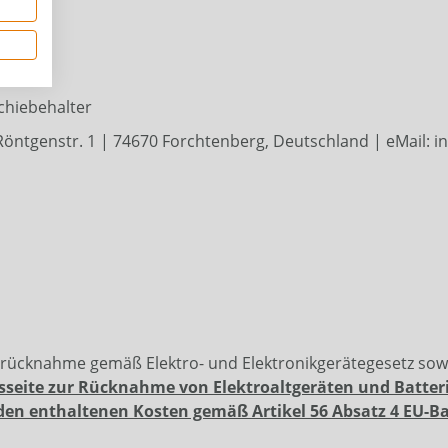
ung
Schiebehalter
öntgenstr. 1 | 74670 Forchtenberg, Deutschland | eMail: i
erücknahme gemäß Elektro- und Elektronikgerätegesetz so
sseite zur Rücknahme von Elektroaltgeräten und Batter
den enthaltenen Kosten gemäß Artikel 56 Absatz 4 EU-B