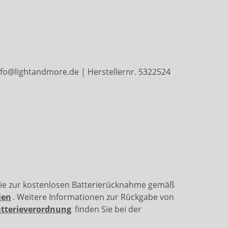
nfo@lightandmore.de | Herstellernr. 5322524
wie zur kostenlosen Batterierücknahme gemäß
ien
. Weitere Informationen zur Rückgabe von
atterieverordnung
finden Sie bei der