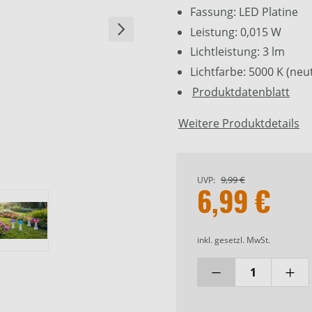
Fassung: LED Platine
Leistung: 0,015 W
Lichtleistung: 3 lm
Lichtfarbe: 5000 K (neu
Produktdatenblatt
Weitere Produktdetails
9,99 €
UVP:
6,99 €
inkl. gesetzl. MwSt.