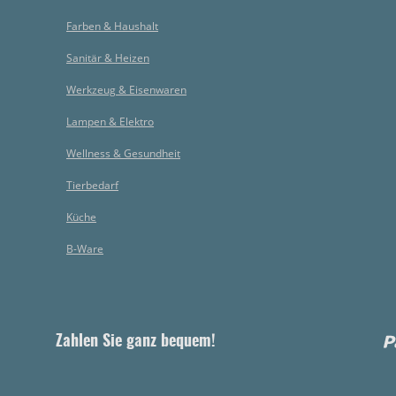
Farben & Haushalt
Sanitär & Heizen
Werkzeug & Eisenwaren
Lampen & Elektro
Wellness & Gesundheit
Tierbedarf
Küche
B-Ware
Zahlen Sie ganz bequem!