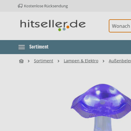
Kostenlose Rücksendung
ur Hauptnavigation springen
Sortiment
Sortiment
Lampen & Elektro
Außenbele