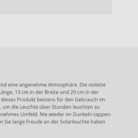
t und eine angenehme Atmosphäre. Die violette
 Länge, 13 cm in der Breite und 29 cm in der
ist dieses Produkt bestens für den Gebrauch im
g, um die Leuchte über Stunden leuchten zu
genehmes Umfeld. Nie wieder im Dunkeln tappen:
n Sie lange Freude an der Solarleuchte haben