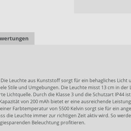
wertungen
 Die Leuchte aus Kunststoff sorgt für ein behagliches Lich
r viele Stile und Umgebungen. Die Leuchte misst 13 cm in der
erte Lichtquelle. Durch die Klasse 3 und die Schutzart IP44 
 Kapazität von 200 mAh bietet er eine ausreichende Leistun
einer Farbtemperatur von 5500 Kelvin sorgt sie für ein an
 die Leuchte immer zur richtigen Zeit aktiv wird. So werde
giesparenden Beleuchtung profitieren.