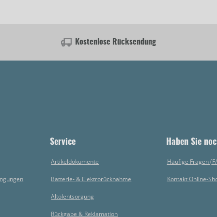
Kostenlose Rücksendung
Service
Haben Sie noc
Artikeldokumente
Häufige Fragen (F
ingungen
Batterie- & Elektrorücknahme
Kontakt Online-Sh
Altölentsorgung
Rückgabe & Reklamation