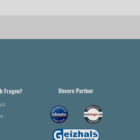
Unsere Partner
h Fragen?
AQ)
op