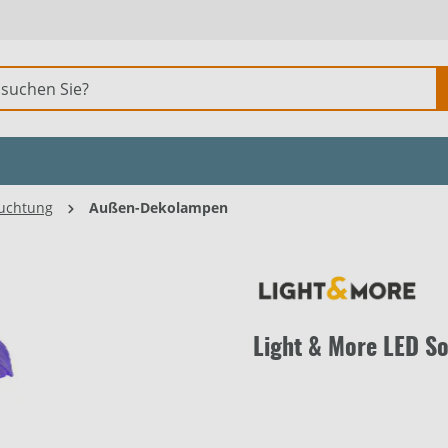
uchtung
Außen-Dekolampen
Light & More LED Sol