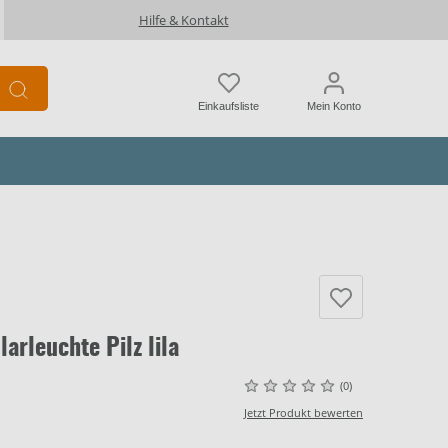
Hilfe & Kontakt
Einkaufsliste
Mein Konto
arleuchte Pilz lila
(0)
Jetzt Produkt bewerten