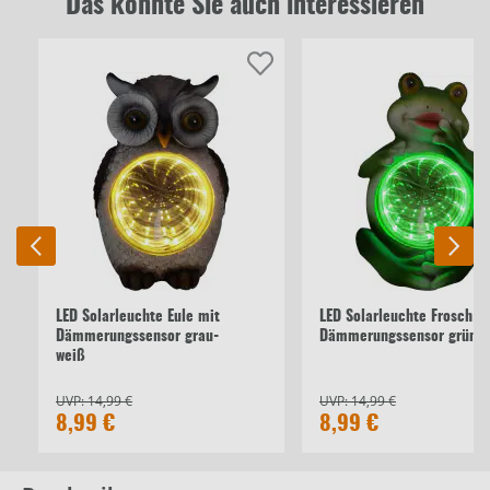
Das könnte Sie auch interessieren
LED Solarleuchte Eule mit
LED Solarleuchte Frosch m
Dämmerungssensor grau-
Dämmerungssensor grün
weiß
UVP:
14,99 €
UVP:
14,99 €
8,99 €
8,99 €