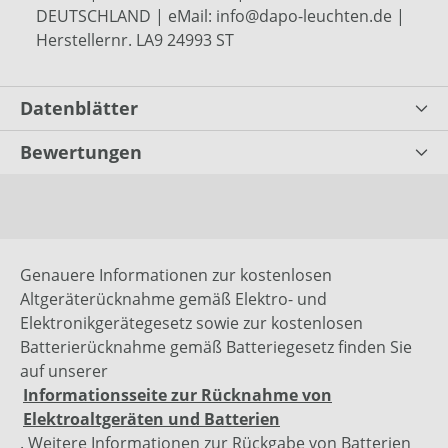
DEUTSCHLAND | eMail: info@dapo-leuchten.de |
Herstellernr. LA9 24993 ST
Datenblätter
Bewertungen
Genauere Informationen zur kostenlosen
Altgeräterücknahme gemäß Elektro- und
Elektronikgerätegesetz sowie zur kostenlosen
Batterierücknahme gemäß Batteriegesetz finden Sie
auf unserer
Informationsseite zur Rücknahme von
Elektroaltgeräten und Batterien
. Weitere Informationen zur Rückgabe von Batterien