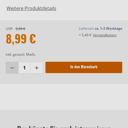
Weitere Produktdetails
9,99 €
Lieferzeit
ca. 1-3 Werktage
UVP:
+ 5,49 €
Versandkosten
8,99 €
inkl. gesetzl. MwSt.
In den Warenkorb