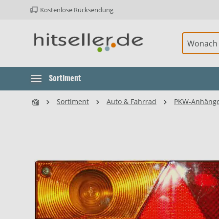
Kostenlose Rücksendung
ur Hauptnavigation springen
Element überspringen
Sortiment
Sortiment
Auto & Fahrrad
PKW-Anhäng