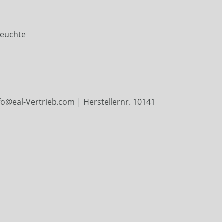
leuchte
o@eal-Vertrieb.com | Herstellernr. 10141