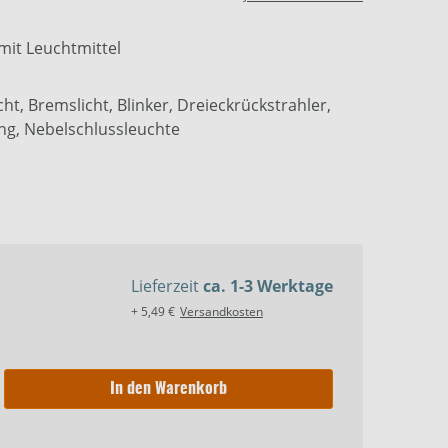
mit Leuchtmittel
cht, Bremslicht, Blinker, Dreieckrückstrahler,
g, Nebelschlussleuchte
Lieferzeit
ca. 1-3 Werktage
+ 5,49 €
Versandkosten
In den Warenkorb