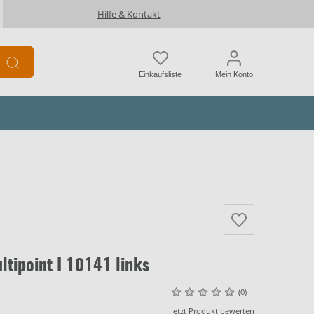
Hilfe & Kontakt
Einkaufsliste
Mein Konto
tipoint I 10141 links
(0)
Jetzt Produkt bewerten