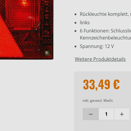
Rückleuchte komplett, 
links
6 Funktionen: Schlussli
Kennzeichenbeleuchtun
Spannung: 12 V
Weitere Produktdetails
33,49 €
inkl. gesetzl. MwSt.