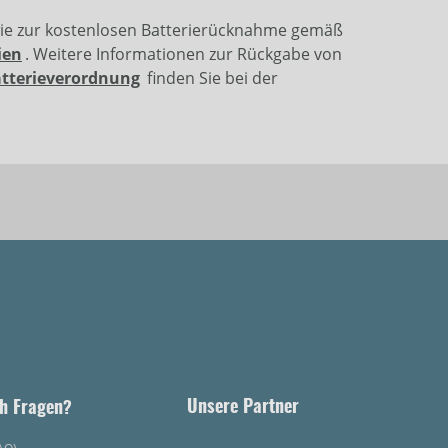
wie zur kostenlosen Batterierücknahme gemäß
ien
. Weitere Informationen zur Rückgabe von
atterieverordnung
finden Sie bei der
Unsere Partner
h Fragen?