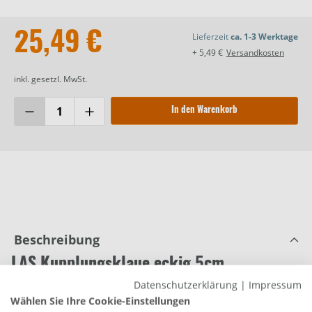
25,49 €
Lieferzeit
ca. 1-3 Werktage
+ 5,49 €
Versandkosten
inkl. gesetzl. MwSt.
In den Warenkorb
Beschreibung
LAS Kupplungsklaue eckig 5cm
Datenschutzerklärung
|
Impressum
Produktnummer:
0680350856
Wählen Sie Ihre Cookie-Einstellungen
Die Kupplungsklaue von Las für Anhänger mit eckiger