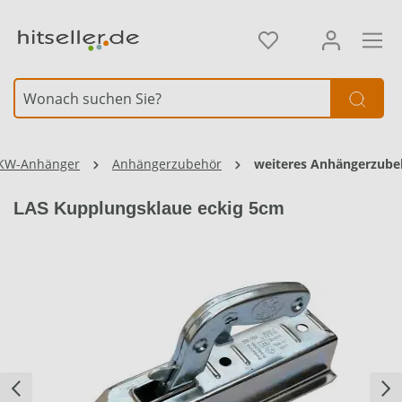
alt springen
KW-Anhänger
Anhängerzubehör
weiteres Anhängerzube
LAS Kupplungsklaue eckig 5cm