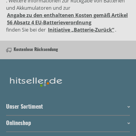
. Weitere Informationen zur Rückgabe von Batterien
und Akkumulatoren und zur
Angabe zu den enthaltenen Kosten gemäß Artikel
56 Absatz 4 EU-Batterieverordnung
finden Sie bei der
Initiative „Batterie-Zurück“
.
Kostenlose Rücksendung
Unser Sortiment
Onlineshop