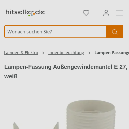
alt springen
Element überspringen
Lampen & Elektro
Innenbeleuchtung
Lampen-Fassung
Lampen-Fassung Außengewindemantel E 27,
weiß