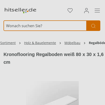
alt springen
Sortiment
Holz & Bauelemente
Möbelbau
Regalböd
Kronoflooring Regalboden weiß 80 x 30 x 1,6
cm