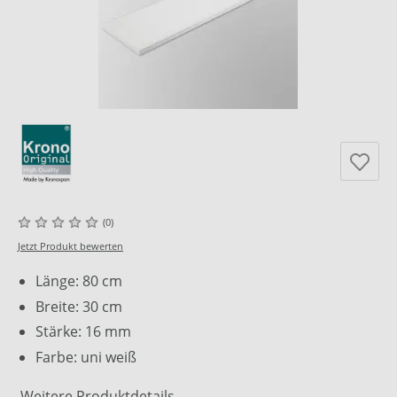
(0)
Jetzt Produkt bewerten
Länge: 80 cm
Breite: 30 cm
Stärke: 16 mm
Farbe: uni weiß
Weitere Produktdetails