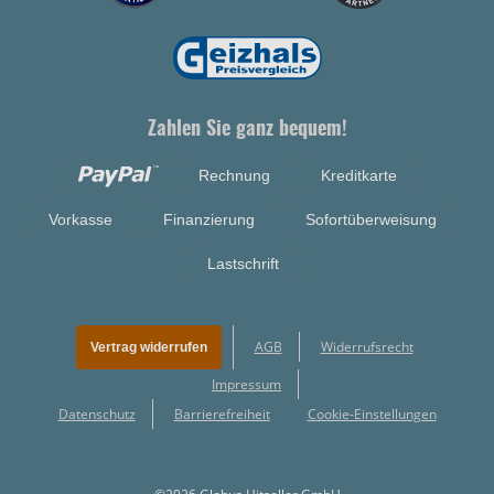
Zahlen Sie ganz bequem!
Rechnung
Kreditkarte
Vorkasse
Finanzierung
Sofortüberweisung
Lastschrift
AGB
Widerrufsrecht
Vertrag widerrufen
Impressum
Datenschutz
Barrierefreiheit
Cookie-Einstellungen