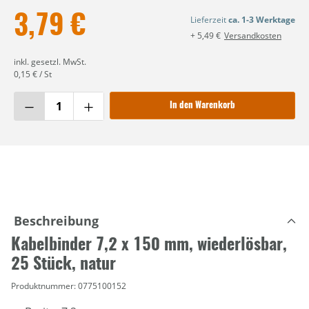
3,79 €
Lieferzeit
ca. 1-3 Werktage
+ 5,49 €
Versandkosten
inkl. gesetzl. MwSt.
0,15 € / St
In den Warenkorb
Beschreibung
Kabelbinder 7,2 x 150 mm, wiederlösbar,
25 Stück, natur
Produktnummer:
0775100152