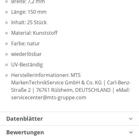
Breite: 7,2 mm
Länge: 150 mm
Inhalt: 25 Stück
Material: Kunststoff
Farbe: natur
wiederlösbar
UV-Beständig
Herstellerinformationen: MTS
MarkenTechnikService GmbH & Co. KG | Carl-Benz-
Straße 2 | 76761 Rülzheim, DEUTSCHLAND | eMail:
servicecenter@mts-gruppe.com
Datenblätter
Bewertungen