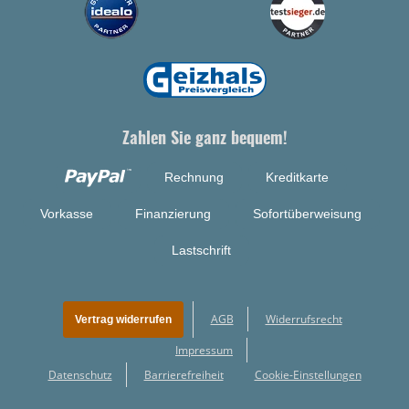
Zahlen Sie ganz bequem!
Rechnung
Kreditkarte
Vorkasse
Finanzierung
Sofortüberweisung
Lastschrift
AGB
Widerrufsrecht
Vertrag widerrufen
Impressum
Datenschutz
Barrierefreiheit
Cookie-Einstellungen