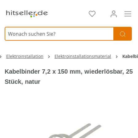
alt springen
Elektroinstallation
Elektroinstallationsmaterial
Kabelb
Kabelbinder 7,2 x 150 mm, wiederlösbar, 25
Stück, natur