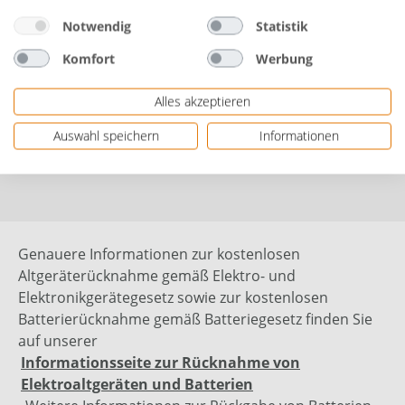
Herstellerinformationen: HOLZMANN MASCHINEN®
Notwendig
Statistik
GmbH | Marktplatz 4 | 4170 Haslach, OESTERREICH
Komfort
Werbung
| eMail: info@holzmann-maschinen.at |
Herstellernr. DIPA40NEO
Alles akzeptieren
Auswahl speichern
Informationen
Bewertungen
Genauere Informationen zur kostenlosen
Altgeräterücknahme gemäß Elektro- und
Elektronikgerätegesetz sowie zur kostenlosen
Batterierücknahme gemäß Batteriegesetz finden Sie
auf unserer
Informationsseite zur Rücknahme von
Elektroaltgeräten und Batterien