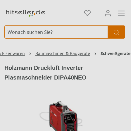
alt springen
& Eisenwaren
Baumaschinen & Baugeräte
Schweißgeräte
Holzmann Druckluft Inverter
Plasmaschneider DIPA40NEO