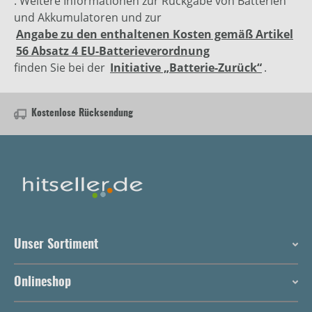
. Weitere Informationen zur Rückgabe von Batterien
und Akkumulatoren und zur
Angabe zu den enthaltenen Kosten gemäß Artikel
56 Absatz 4 EU-Batterieverordnung
finden Sie bei der
Initiative „Batterie-Zurück“
.
Kostenlose Rücksendung
Unser Sortiment
Onlineshop