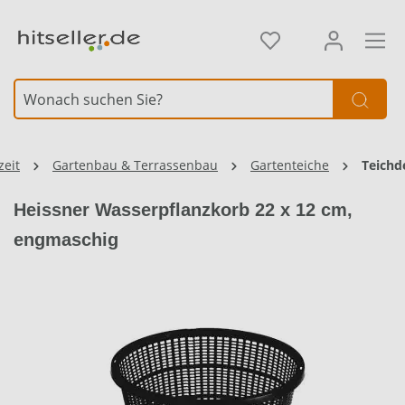
alt springen
zeit
Gartenbau & Terrassenbau
Gartenteiche
Teichd
Heissner Wasserpflanzkorb 22 x 12 cm,
engmaschig