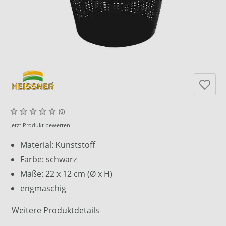
(0)
Jetzt Produkt bewerten
Material: Kunststoff
Farbe: schwarz
Maße: 22 x 12 cm (Ø x H)
engmaschig
Weitere Produktdetails