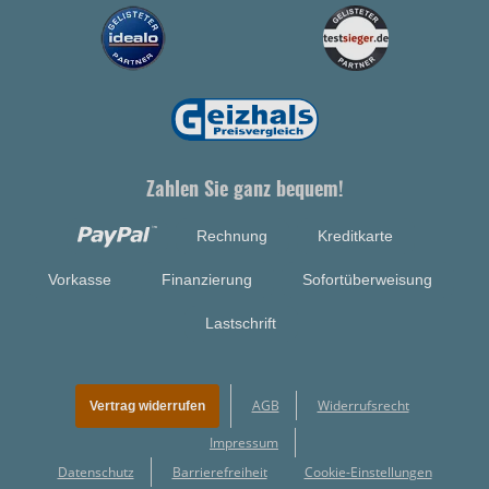
Zahlen Sie ganz bequem!
Rechnung
Kreditkarte
Vorkasse
Finanzierung
Sofortüberweisung
Lastschrift
AGB
Widerrufsrecht
Vertrag widerrufen
Impressum
Datenschutz
Barrierefreiheit
Cookie-Einstellungen