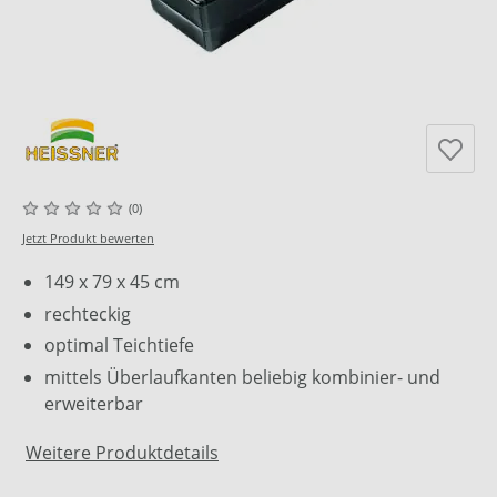
(0)
Jetzt Produkt bewerten
149 x 79 x 45 cm
rechteckig
optimal Teichtiefe
mittels Überlaufkanten beliebig kombinier- und
erweiterbar
Weitere Produktdetails