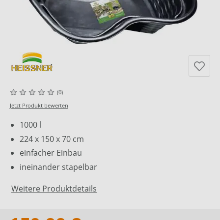
(0)
Jetzt Produkt bewerten
1000 l
224 x 150 x 70 cm
einfacher Einbau
ineinander stapelbar
Weitere Produktdetails