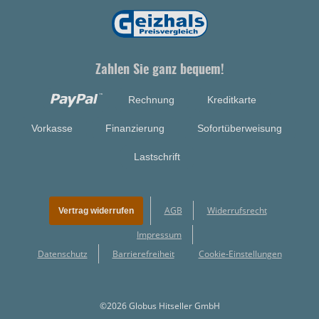
Zahlen Sie ganz bequem!
Rechnung
Kreditkarte
Vorkasse
Finanzierung
Sofortüberweisung
Lastschrift
AGB
Widerrufsrecht
Vertrag widerrufen
Impressum
Datenschutz
Barrierefreiheit
Cookie-Einstellungen
©2026 Globus Hitseller GmbH