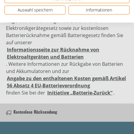
Auswahl speichern
Informationen
Genauere Informationen zur kostenlosen
Altgeräterücknahme gemäß Elektro- und
Elektronikgerätegesetz sowie zur kostenlosen
Batterierücknahme gemäß Batteriegesetz finden Sie
auf unserer
Informationsseite zur Rücknahme von
Elektroaltgeräten und Batterien
. Weitere Informationen zur Rückgabe von Batterien
und Akkumulatoren und zur
Angabe zu den enthaltenen Kosten gemäß Artikel
56 Absatz 4 EU-Batterieverordnung
finden Sie bei der
Initiative „Batterie-Zurück“
.
Kostenlose Rücksendung