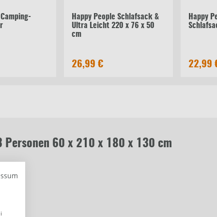
 Camping-
Happy People Schlafsack &
Happy P
r
Ultra Leicht 220 x 76 x 50
Schlafsa
cm
26,99 €
22,99 
 3 Personen 60 x 210 x 180 x 130 cm
essum
i