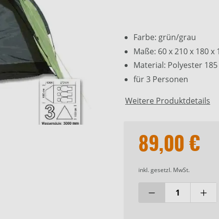
Farbe: grün/grau
Maße: 60 x 210 x 180 x
Material: Polyester 185
für 3 Personen
Weitere Produktdetails
89,00 €
inkl. gesetzl. MwSt.