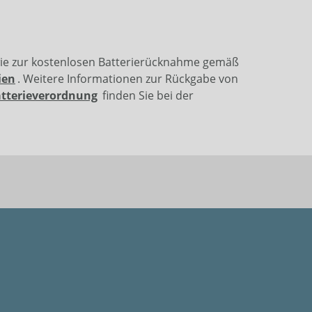
wie zur kostenlosen Batterierücknahme gemäß
ien
. Weitere Informationen zur Rückgabe von
atterieverordnung
finden Sie bei der