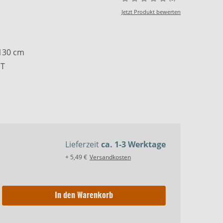
Jetzt Produkt bewerten
 130 cm
 T
Lieferzeit
ca. 1-3 Werktage
+ 5,49 €
Versandkosten
In den Warenkorb