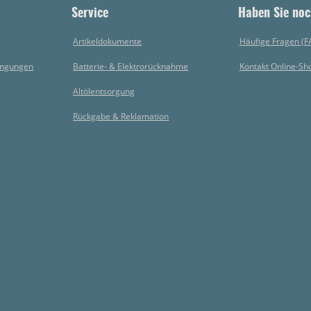
Service
Haben Sie noc
Artikeldokumente
Häufige Fragen (F
ingungen
Batterie- & Elektrorücknahme
Kontakt Online-Sh
Altölentsorgung
Rückgabe & Reklamation