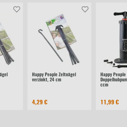
ägel
Happy People Zeltnägel
Happy People
verzinkt, 24 cm
Doppelhubpum
ccm
4,29 €
11,99 €