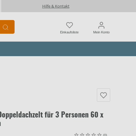
Hilfe & Kontakt
Einkaufsliste
Mein Konto
Doppeldachzelt für 3 Personen 60 x
m
(0)