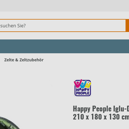
Zelte & Zeltzubehör
Happy People Iglu-
210 x 180 x 130 c