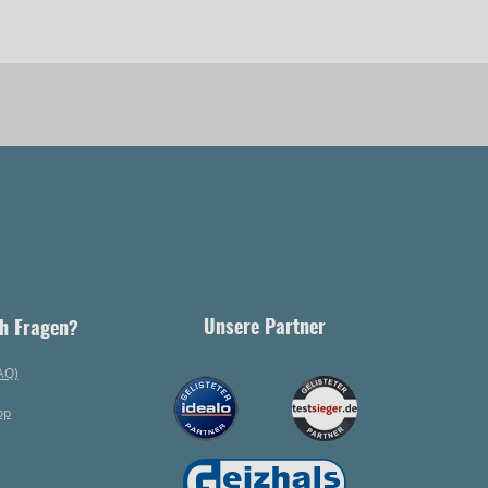
Unsere Partner
h Fragen?
AQ)
op