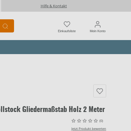
Hilfe & Kontakt
Einkaufsliste
Mein Konto
llstock Gliedermaßstab Holz 2 Meter
(0)
Jetzt Produkt bewerten