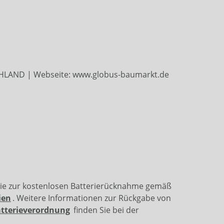
SCHLAND | Webseite: www.globus-baumarkt.de
wie zur kostenlosen Batterierücknahme gemäß
ien
. Weitere Informationen zur Rückgabe von
atterieverordnung
finden Sie bei der