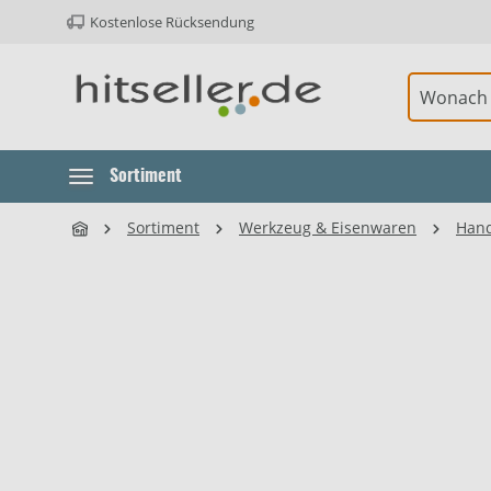
Kostenlose Rücksendung
ur Hauptnavigation springen
Element überspringen
Sortiment
Sortiment
Werkzeug & Eisenwaren
Han