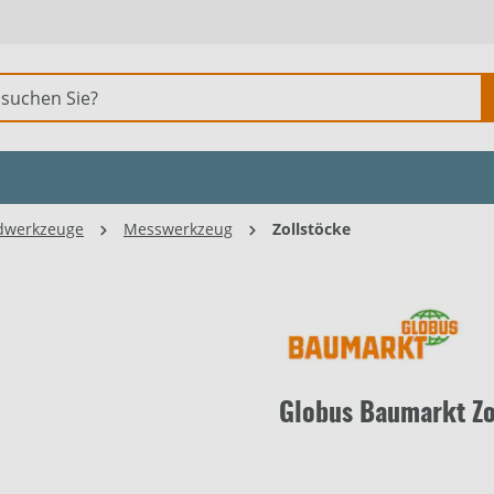
dwerkzeuge
Messwerkzeug
Zollstöcke
Globus Baumarkt Zo