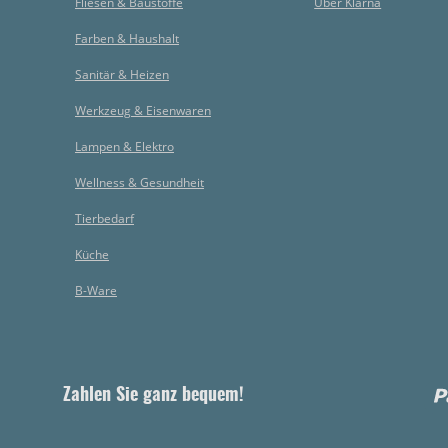
Fliesen & Baustoffe
Über Klarna
Farben & Haushalt
Sanitär & Heizen
Werkzeug & Eisenwaren
Lampen & Elektro
Wellness & Gesundheit
Tierbedarf
Küche
B-Ware
Zahlen Sie ganz bequem!