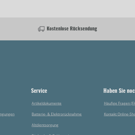
Kostenlose Rücksendung
Service
Haben Sie noc
Artikeldokumente
Häufige Fragen (F
ingungen
Batterie- & Elektrorücknahme
Kontakt Online-Sh
Altölentsorgung