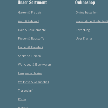
Unser Sortiment
Onlineshop
Garten & Freizeit
Online bestellen
Auto & Fahrrad
Versand- und Lieferbed
Holz & Bauelemente
Bezahlung
Fliesen & Baustoffe
Über Klarna
Farben & Haushalt
Sanitär & Heizen
Werkzeug & Eisenwaren
Lampen & Elektro
Wellness & Gesundheit
Tierbedarf
Küche
B-Ware