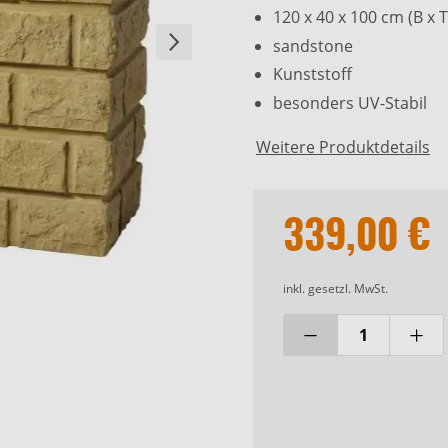
120 x 40 x 100 cm (B x T
Um das YouTube-Vide
sandstone
Komfort-Cookies ak
Kunststoff
besonders UV-Stabil
Weitere Produktdetails
339,00 €
inkl. gesetzl. MwSt.