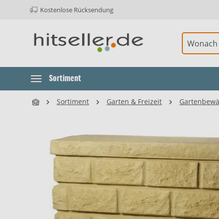
Kostenlose Rücksendung
ur Hauptnavigation springen
Element überspringen
Sortiment
Sortiment
Garten & Freizeit
Gartenbewä