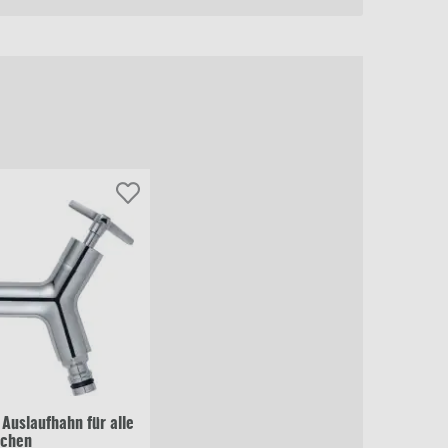
 Auslaufhahn für alle
schen