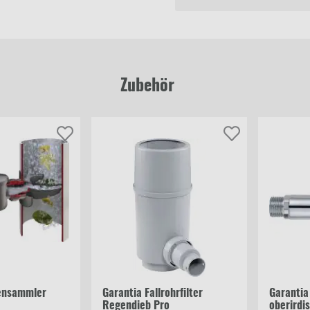
Zubehör
ensammler
Garantia Fallrohrfilter
Garantia
Regendieb Pro
oberirdi