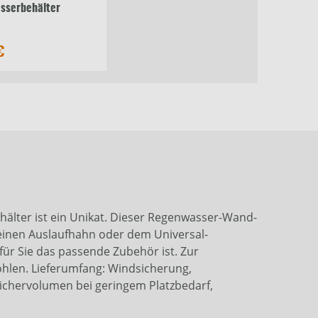
sserbehälter
€
hälter ist ein Unikat. Dieser Regenwasser-Wand-
einen Auslaufhahn oder dem Universal-
für Sie das passende Zubehör ist. Zur
ohlen. Lieferumfang: Windsicherung,
peichervolumen bei geringem Platzbedarf,