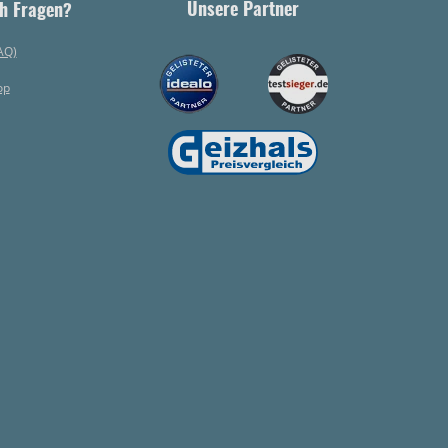
Unsere Partner
h Fragen?
AQ)
op