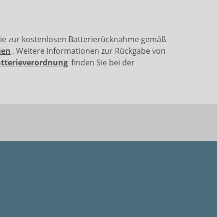
wie zur kostenlosen Batterierücknahme gemäß
ien
. Weitere Informationen zur Rückgabe von
atterieverordnung
finden Sie bei der