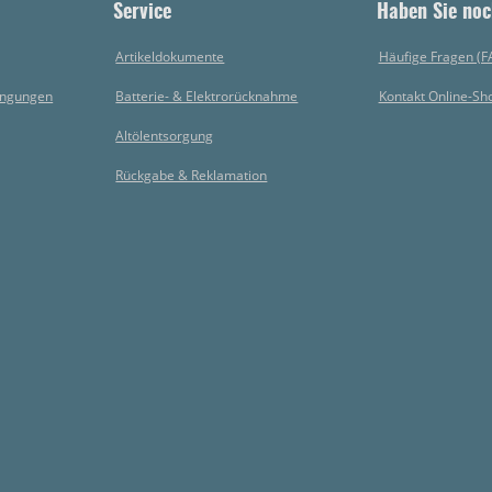
Service
Haben Sie noc
Artikeldokumente
Häufige Fragen (F
ingungen
Batterie- & Elektrorücknahme
Kontakt Online-Sh
Altölentsorgung
Rückgabe & Reklamation