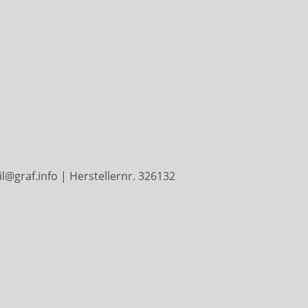
@graf.info | Herstellernr. 326132