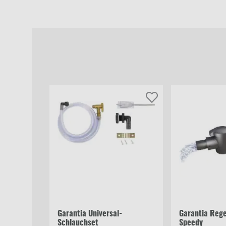
Garantia Universal-
Garantia Reg
Schlauchset
Speedy