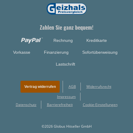
Zahlen Sie ganz bequem!
Rechnung
Kreditkarte
Vorkasse
Finanzierung
Sofortüberweisung
Lastschrift
AGB
Widerrufsrecht
Vertrag widerrufen
Impressum
Datenschutz
Barrierefreiheit
Cookie-Einstellungen
©2026 Globus Hitseller GmbH