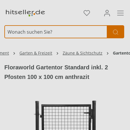
alt springen
iment
Garten & Freizeit
Zäune & Sichtschutz
Gartent
Floraworld Gartentor Standard inkl. 2
Pfosten 100 x 100 cm anthrazit