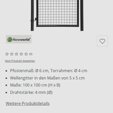
(0)
Jetzt Produkt bewerten
Pfostenmaß: Ø 6 cm, Torrahmen: Ø 4 cm
Wellengitter in den Maßen von 5 x 5 cm
Maße: 100 x 100 cm (H x B)
Drahtstärke: 4 mm (Ø)
Weitere Produktdetails