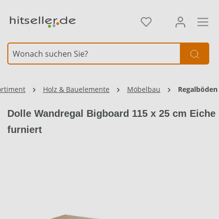
alt springen
ortiment
Holz & Bauelemente
Möbelbau
Regalböden
Dolle Wandregal Bigboard 115 x 25 cm Eiche
furniert