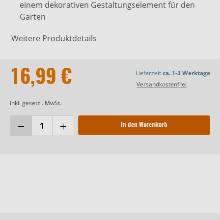
einem dekorativen Gestaltungselement für den
Garten
Weitere Produktdetails
16,99 €
Lieferzeit
ca. 1-3 Werktage
Versandkostenfrei
inkl. gesetzl. MwSt.
In den Warenkorb