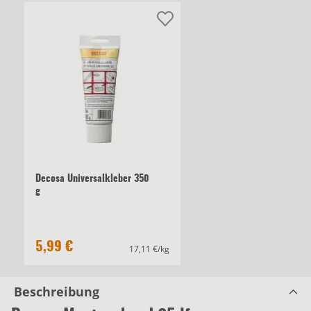
Decosa Universalkleber 350
g
5,99 €
17,11 €/kg
Beschreibung