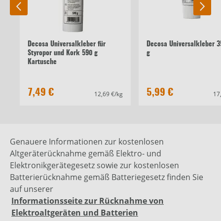
Decosa Universalkleber für
Decosa Universalkleber 3
Styropor und Kork 590 g
g
Kartusche
7,49 €
5,99 €
12,69 €/kg
17
Genauere Informationen zur kostenlosen
Altgeräterücknahme gemäß Elektro- und
Elektronikgerätegesetz sowie zur kostenlosen
Batterierücknahme gemäß Batteriegesetz finden Sie
auf unserer
Informationsseite zur Rücknahme von
Elektroaltgeräten und Batterien