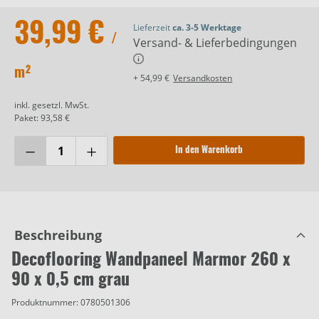
39,99 €
Lieferzeit
ca. 3-5 Werktage
/
Versand- & Lieferbedingungen
m²
+ 54,99 €
Versandkosten
inkl. gesetzl. MwSt.
Paket: 93,58 €
In den Warenkorb
Beschreibung
Decoflooring Wandpaneel Marmor 260 x
90 x 0,5 cm grau
Produktnummer:
0780501306