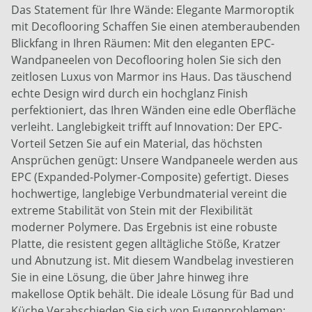
Das Statement für Ihre Wände: Elegante Marmoroptik
mit Decoflooring Schaffen Sie einen atemberaubenden
Blickfang in Ihren Räumen: Mit den eleganten EPC-
Wandpaneelen von Decoflooring holen Sie sich den
zeitlosen Luxus von Marmor ins Haus. Das täuschend
echte Design wird durch ein hochglanz Finish
perfektioniert, das Ihren Wänden eine edle Oberfläche
verleiht. Langlebigkeit trifft auf Innovation: Der EPC-
Vorteil Setzen Sie auf ein Material, das höchsten
Ansprüchen genügt: Unsere Wandpaneele werden aus
EPC (Expanded-Polymer-Composite) gefertigt. Dieses
hochwertige, langlebige Verbundmaterial vereint die
extreme Stabilität von Stein mit der Flexibilität
moderner Polymere. Das Ergebnis ist eine robuste
Platte, die resistent gegen alltägliche Stöße, Kratzer
und Abnutzung ist. Mit diesem Wandbelag investieren
Sie in eine Lösung, die über Jahre hinweg ihre
makellose Optik behält. Die ideale Lösung für Bad und
Küche Verabschieden Sie sich von Fugenproblemen: