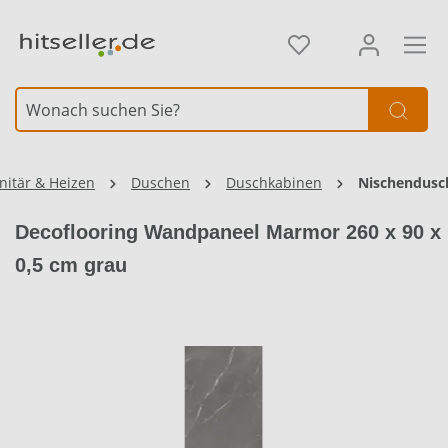
alt springen
nitär & Heizen
Duschen
Duschkabinen
Nischendusc
Decoflooring Wandpaneel Marmor 260 x 90 x
0,5 cm grau