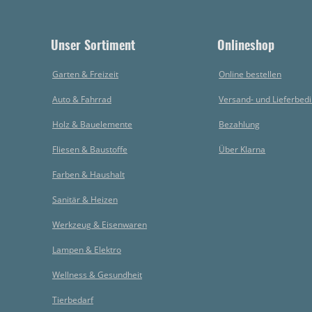
Unser Sortiment
Onlineshop
Garten & Freizeit
Online bestellen
Auto & Fahrrad
Versand- und Lieferbed
Holz & Bauelemente
Bezahlung
Fliesen & Baustoffe
Über Klarna
Farben & Haushalt
Sanitär & Heizen
Werkzeug & Eisenwaren
Lampen & Elektro
Wellness & Gesundheit
Tierbedarf