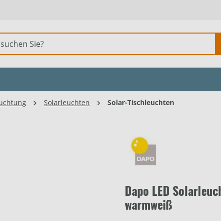
uchtung
Solarleuchten
Solar-Tischleuchten
Dapo LED Solarleuc
warmweiß