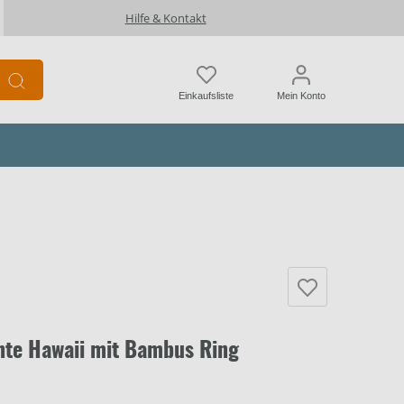
Hilfe & Kontakt
Einkaufsliste
Mein Konto
hte Hawaii mit Bambus Ring