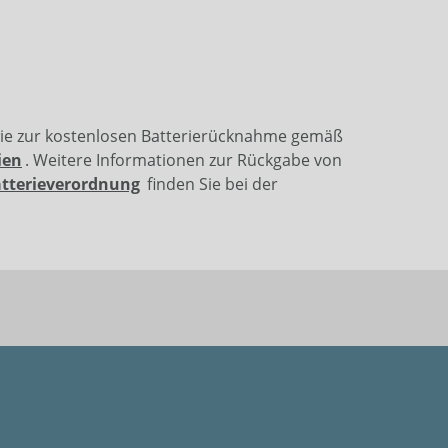
wie zur kostenlosen Batterierücknahme gemäß
ien
. Weitere Informationen zur Rückgabe von
atterieverordnung
finden Sie bei der