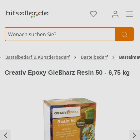
alt springen
Element überspringen
Bastelbedarf & Künstlerbedarf
Bastelbedarf
Bastelmat
Creativ Epoxy Gießharz Resin 50 - 6,75 kg