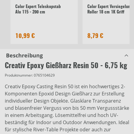
Color Expert Teleskopstab
Color Expert Versiegelungs
Alu 115 - 200 cm
Roller 18 cm 1K Griff
10,99 €
8,79 €
Beschreibung
Creativ Epoxy Gießharz Resin 50 - 6,75 kg
Produktnummer:
0765104629
Creativ Epoxy Casting Resin 50 ist ein hochwertiges 2-
Komponenten Epoxid Design Gießharz zur Erstellung
individueller Design Objekte. Glasklare Transparenz
und blasenfreier Verguss von bis 50 mm Vergussstärke
in einem Arbeitsgang. Lösemittelfrei und hoch UV-
beständig für Indoor und Outdoor Anwendungen. Ideal
für stylische River-Table Projekte oder auch zur