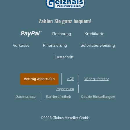
Zahlen Sie ganz bequem!
Rechnung
Kreditkarte
Vorkasse
Finanzierung
Sofortüberweisung
Lastschrift
AGB
Widerrufsrecht
Vertrag widerrufen
Impressum
Datenschutz
Barrierefreiheit
Cookie-Einstellungen
©2026 Globus Hitseller GmbH