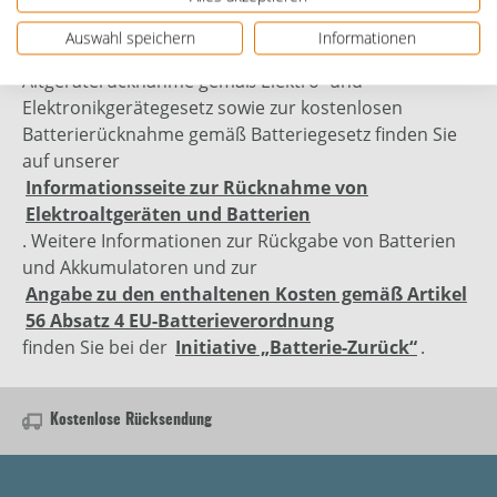
Auswahl speichern
Informationen
Genauere Informationen zur kostenlosen
Altgeräterücknahme gemäß Elektro- und
Elektronikgerätegesetz sowie zur kostenlosen
Batterierücknahme gemäß Batteriegesetz finden Sie
auf unserer
Informationsseite zur Rücknahme von
Elektroaltgeräten und Batterien
. Weitere Informationen zur Rückgabe von Batterien
und Akkumulatoren und zur
Angabe zu den enthaltenen Kosten gemäß Artikel
56 Absatz 4 EU-Batterieverordnung
finden Sie bei der
Initiative „Batterie-Zurück“
.
Kostenlose Rücksendung