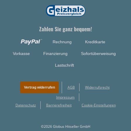
Zahlen Sie ganz bequem!
Rechnung
Kreditkarte
Vorkasse
Finanzierung
Sofortüberweisung
Lastschrift
AGB
Widerrufsrecht
Vertrag widerrufen
Impressum
Datenschutz
Barrierefreiheit
Cookie-Einstellungen
©2026 Globus Hitseller GmbH