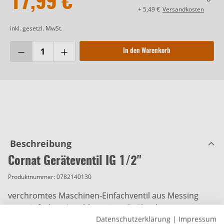
17,99 €
+ 5,49 €
Versandkosten
inkl. gesetzl. MwSt.
In den Warenkorb
Beschreibung
Cornat Geräteventil IG 1/2"
Produktnummer:
0782140130
verchromtes Maschinen-Einfachventil aus Messing
zum einfachen Anschluss einer Spül- oder
Waschmaschine
Datenschutzerklärung
|
Impressum