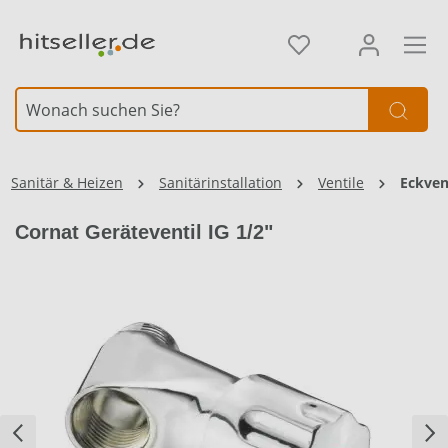
alt springen
Sanitär & Heizen
Sanitärinstallation
Ventile
Eckven
Cornat Geräteventil IG 1/2"