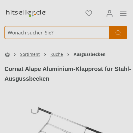
alt springen
Sortiment
Küche
Ausgussbecken
Cornat Alape Aluminium-Klapprost für Stahl-
Ausgussbecken