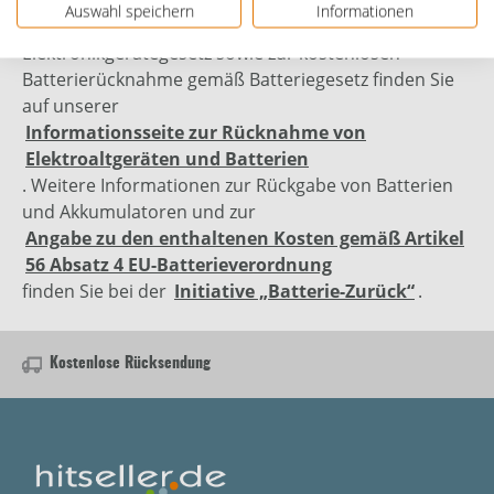
Genauere Informationen zur kostenlosen
Auswahl speichern
Informationen
Altgeräterücknahme gemäß Elektro- und
Elektronikgerätegesetz sowie zur kostenlosen
Batterierücknahme gemäß Batteriegesetz finden Sie
auf unserer
Informationsseite zur Rücknahme von
Elektroaltgeräten und Batterien
. Weitere Informationen zur Rückgabe von Batterien
und Akkumulatoren und zur
Angabe zu den enthaltenen Kosten gemäß Artikel
56 Absatz 4 EU-Batterieverordnung
finden Sie bei der
Initiative „Batterie-Zurück“
.
Kostenlose Rücksendung