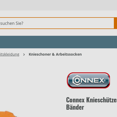
itskleidung
Knieschoner & Arbeitssocken
Connex Knieschützer
Bänder