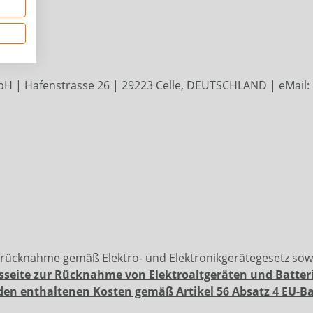
H | Hafenstrasse 26 | 29223 Celle, DEUTSCHLAND | eMail: 
erücknahme gemäß Elektro- und Elektronikgerätegesetz so
sseite zur Rücknahme von Elektroaltgeräten und Batter
den enthaltenen Kosten gemäß Artikel 56 Absatz 4 EU-B