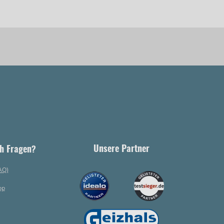
Unsere Partner
h Fragen?
AQ)
op