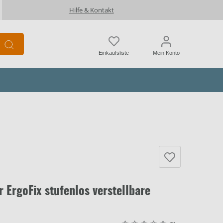
Hilfe & Kontakt
Einkaufsliste
Mein Konto
 ErgoFix stufenlos verstellbare