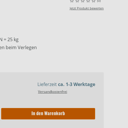
(0)
Jetzt Produkt bewerten
N = 25 kg
fen beim Verlegen
Lieferzeit
ca. 1-3 Werktage
Versandkostenfrei
In den Warenkorb