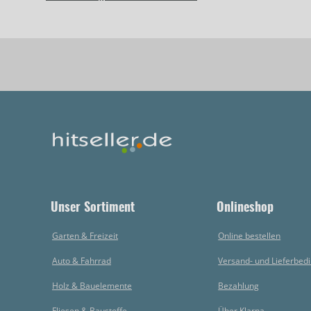
Unser Sortiment
Onlineshop
Garten & Freizeit
Online bestellen
Auto & Fahrrad
Versand- und Lieferbed
Holz & Bauelemente
Bezahlung
Fliesen & Baustoffe
Über Klarna