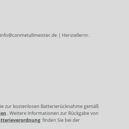
info@conmetallmeister.de | Herstellernr.
wie zur kostenlosen Batterierücknahme gemäß
ien
. Weitere Informationen zur Rückgabe von
atterieverordnung
finden Sie bei der