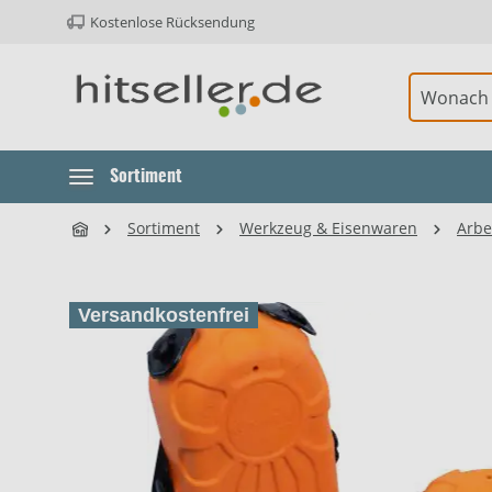
Kostenlose Rücksendung
ur Hauptnavigation springen
Element überspringen
Sortiment
Sortiment
Werkzeug & Eisenwaren
Arbe
Versandkostenfrei