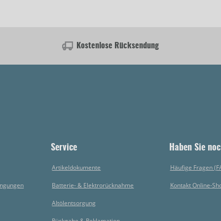
Kostenlose Rücksendung
Service
Haben Sie noc
Artikeldokumente
Häufige Fragen (F
ingungen
Batterie- & Elektrorücknahme
Kontakt Online-Sh
Altölentsorgung
Rückgabe & Reklamation