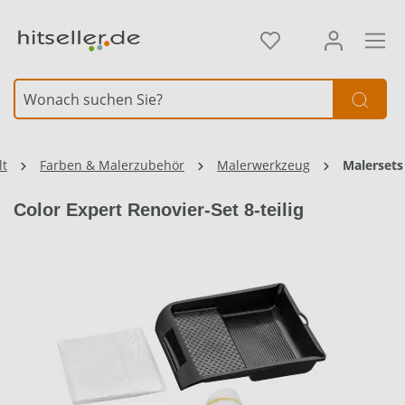
alt springen
lt
Farben & Malerzubehör
Malerwerkzeug
Malersets
Color Expert Renovier-Set 8-teilig