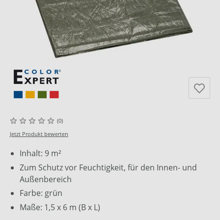
(0)
Jetzt Produkt bewerten
Inhalt: 9 m²
Zum Schutz vor Feuchtigkeit, für den Innen- und
Außenbereich
Farbe: grün
Maße: 1,5 x 6 m (B x L)