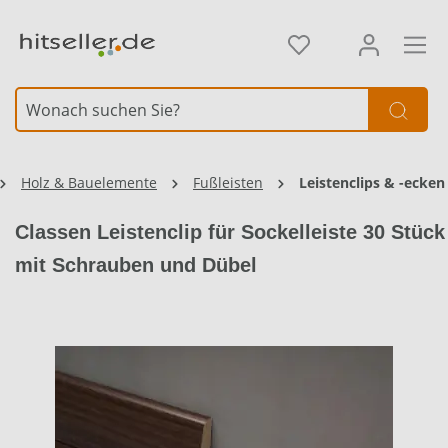
alt springen
Element überspringen
Element überspringen
Holz & Bauelemente
Fußleisten
Leistenclips & -ecken
Classen Leistenclip für Sockelleiste 30 Stück
mit Schrauben und Dübel