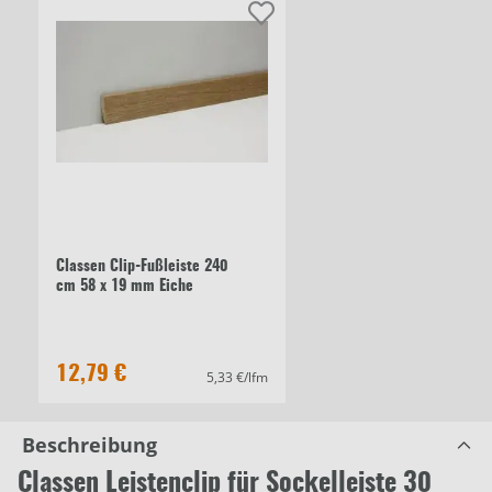
Classen Clip-Fußleiste 240
cm 58 x 19 mm Eiche
12,79 €
5,33 €/lfm
Beschreibung
Classen Leistenclip für Sockelleiste 30