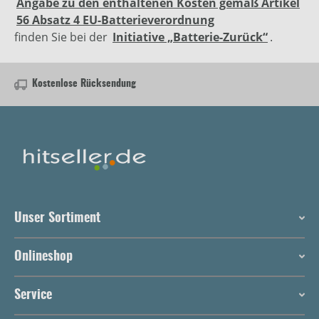
Angabe zu den enthaltenen Kosten gemäß Artikel
56 Absatz 4 EU-Batterieverordnung
finden Sie bei der
Initiative „Batterie-Zurück“
.
Kostenlose Rücksendung
Unser Sortiment
Onlineshop
Service