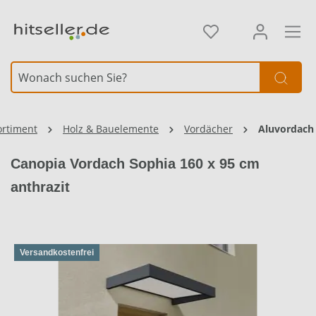
alt springen
ortiment
Holz & Bauelemente
Vordächer
Aluvordach
Canopia Vordach Sophia 160 x 95 cm
anthrazit
Versandkostenfrei