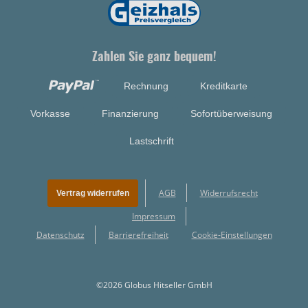
Zahlen Sie ganz bequem!
Rechnung
Kreditkarte
Vorkasse
Finanzierung
Sofortüberweisung
Lastschrift
AGB
Widerrufsrecht
Vertrag widerrufen
Impressum
Datenschutz
Barrierefreiheit
Cookie-Einstellungen
©2026 Globus Hitseller GmbH