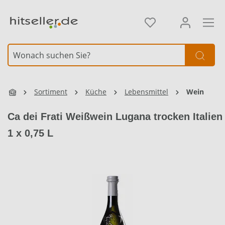
alt springen
Element überspringen
Sortiment
Küche
Lebensmittel
Wein
Ca dei Frati Weißwein Lugana trocken Italien
1 x 0,75 L