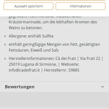
Verschluss: Korkverschluss
Auswahl speichern
Informationen
Speiseempfehlung: Probieren Sie diesen Lugana zu
gegrilltem Fisch mit einer mediterranen
Kräutermarinade, um die lebhaften Aromen des
Weins zu betonen.
Allergene: enthält Sulfite
enthält geringfügige Mengen von Fett, gesättigten
Fettsäuren, Eiweiß und Salz
Herstellerinformationen: Cà dei Frati | Via Frati 22 |
25019 Lugana di Sirmione, | Webseite:
info@cadeifrati.it | Herstellernr. 59885
Bewertungen