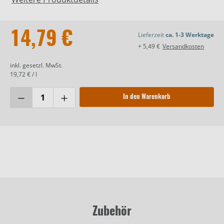
14,79 €
Lieferzeit
ca. 1-3 Werktage
+ 5,49 €
Versandkosten
inkl. gesetzl. MwSt.
19,72 € / l
In den Warenkorb
Zubehör