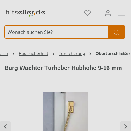
alt springen
aren
Haussicherheit
Türsicherung
Obertürschließer
Burg Wächter Türheber Hubhöhe 9-16 mm