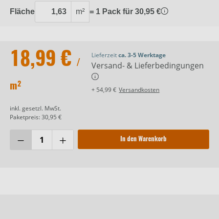
Fläche
m²
= 1 Pack für 30,95 €
18,99 €
Lieferzeit
ca. 3-5 Werktage
/
Versand- & Lieferbedingungen
m²
+ 54,99 €
Versandkosten
inkl. gesetzl. MwSt.
Paketpreis: 30,95 €
In den Warenkorb