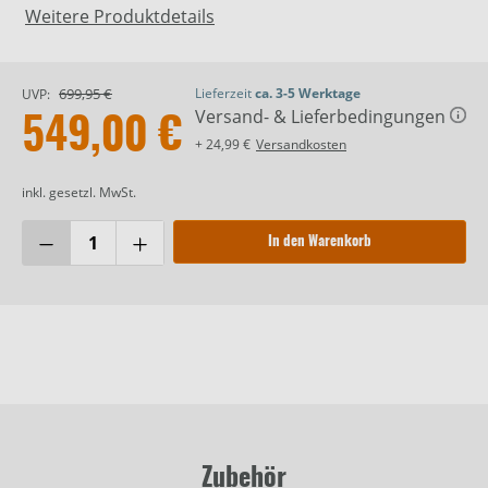
Weitere Produktdetails
699,95 €
Lieferzeit
ca. 3-5 Werktage
UVP:
Versand- & Lieferbedingungen
549,00 €
+ 24,99 €
Versandkosten
inkl. gesetzl. MwSt.
In den Warenkorb
Zubehör