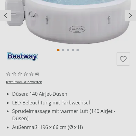
(0)
Jetzt Produkt bewerten
Düsen: 140 AirJet-Düsen
LED-Beleuchtung mit Farbwechsel
Sprudelmassage mit warmer Luft (140 AirJet -
Düsen)
Außenmaß: 196 x 66 cm (Ø x H)