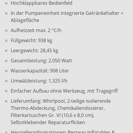
Hochklappbares Bedienfeld
In der Pumpeneinheit integrierte Getränkehalter +
Ablagefläche
Aufheizzeit max. 2 °C/h
Füllgewicht: 938 kg
Leergewicht: 28,45 kg
Gesamtleistung: 2.050 Watt
Wasserkapazität: 908 Liter
Umwälzleistung: 1,325 l/h
Einfacher Aufbau ohne Werkzeug, mit Tragegriff
Lieferumfang: Whirlpool, 2-teilige isolierende
Thermo-Abdeckung, Chemikaliendosierer,
Filterkartuschen Gr. VI (10,6 x 8,0 cm),
Selbstklebender Reparaturflicken
Herstellerinformationen: Bestway Inflatables &