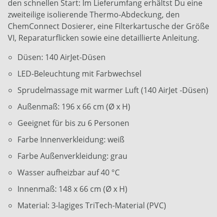
den schnellen Start: Im Lieferumfang erhältst Du eine
zweiteilige isolierende Thermo-Abdeckung, den
ChemConnect Dosierer, eine Filterkartusche der Größe
VI, Reparaturflicken sowie eine detaillierte Anleitung.
Düsen: 140 AirJet-Düsen
LED-Beleuchtung mit Farbwechsel
Sprudelmassage mit warmer Luft (140 AirJet -Düsen)
Außenmaß: 196 x 66 cm (Ø x H)
Geeignet für bis zu 6 Personen
Farbe Innenverkleidung: weiß
Farbe Außenverkleidung: grau
Wasser aufheizbar auf 40 °C
Innenmaß: 148 x 66 cm (Ø x H)
Material: 3-lagiges TriTech-Material (PVC)