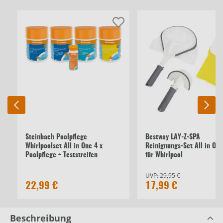
Steinbach Poolpflege
Bestway LAY-Z-SPA
Whirlpoolset All in One 4 x
Reinignungs-Set All in One
Poolpflege + Teststreifen
für Whirlpool
UVP:
29,95 €
22,99 €
17,99 €
Beschreibung