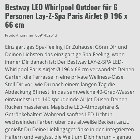
Bestway LED Whirlpool Outdoor für 6
Personen Lay-Z-Spa Paris AirJet Ø 196 x
66 cm
Produktnummer:
0691452613
Einzigartiges Spa-Feeling für Zuhause: Gönn Dir und
Deinen Liebsten das einzigartige Spa-Feeling, wann
immer Dir danach ist: Der Bestway LAY-Z-SPA LED-
Whirlpool Paris AirJet Ø 196 x 66 cm verwandelt Deinen
Garten, die Terrasse in eine private Wellness-Oase.
Stell Dir vor, wie Du nach einem langen Tag die
Abdeckung öffnest, in das samtweiche 40-Grad-Wasser
eintauchst und 140 sprudelnde AirJet-Düsen Deinen
Rücken massieren. Magische LED-Atmosphäre &
Getränkehalter: Während sanftes LED-Licht in
wechselnden Farben über das altweiße Becken tanzt,
genießt Du Deine Lieblingsgetränke in den integrierten
Haltern und vergisst die Welt um Dich herum – genau