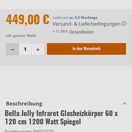
449,00 €
Lieferzeit
ca. 3-5 Werktage
Versand- & Lieferbedingungen
+ 11,99 €
Versandkosten
inkl. gesetzl. MwSt.
In den Warenkorb
Beschreibung
Bella Jolly Infrarot Glasheizkörper 60 x
120 cm 1200 Watt Spiegel
Produktnummer:
0695220770