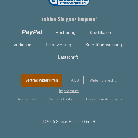
Zahlen Sie ganz bequem!
Rechnung
Kreditkarte
Vorkasse
Finanzierung
Sofortüberweisung
Lastschrift
AGB
Widerrufsrecht
Vertrag widerrufen
Impressum
Datenschutz
Barrierefreiheit
Cookie-Einstellungen
©2026 Globus Hitseller GmbH