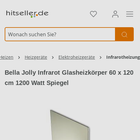
alt springen
 Heizen
Heizgeräte
Elektroheizgeräte
Infrarotheizung
Bella Jolly Infrarot Glasheizkörper 60 x 120
cm 1200 Watt Spiegel