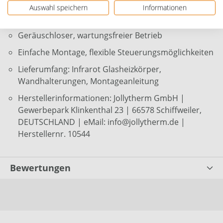
Gleichmäßige, angenehme Wärme ohne
Auswahl speichern
Informationen
Staubaufwirbelung /Allergiker geeignet
Geräuschloser, wartungsfreier Betrieb
Einfache Montage, flexible Steuerungsmöglichkeiten
Lieferumfang: Infrarot Glasheizkörper,
Wandhalterungen, Montageanleitung
Herstellerinformationen: Jollytherm GmbH |
Gewerbepark Klinkenthal 23 | 66578 Schiffweiler,
DEUTSCHLAND | eMail: info@jollytherm.de |
Herstellernr. 10544
Bewertungen