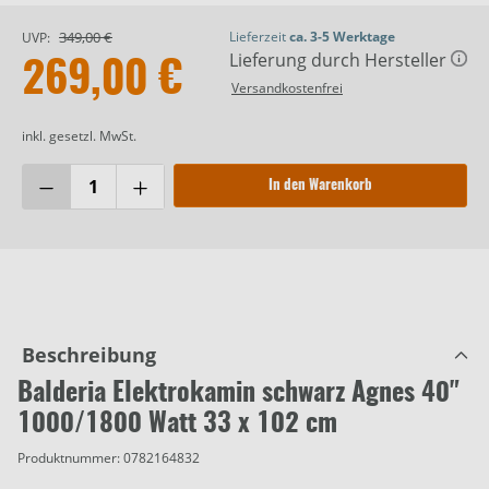
349,00 €
Lieferzeit
ca. 3-5 Werktage
UVP:
Lieferung durch Hersteller
269,00 €
Versandkostenfrei
inkl. gesetzl. MwSt.
In den Warenkorb
Beschreibung
Balderia Elektrokamin schwarz Agnes 40"
1000/1800 Watt 33 x 102 cm
Produktnummer:
0782164832