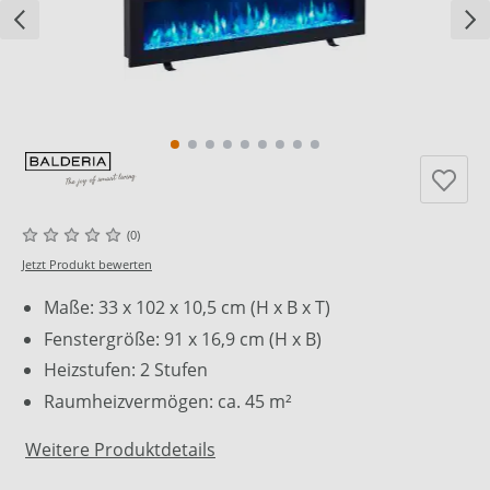
(0)
Jetzt Produkt bewerten
Maße: 33 x 102 x 10,5 cm (H x B x T)
Fenstergröße: 91 x 16,9 cm (H x B)
Heizstufen: 2 Stufen
Raumheizvermögen: ca. 45 m²
Weitere Produktdetails