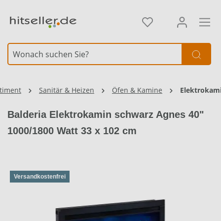
alt springen
timent
Sanitär & Heizen
Öfen & Kamine
Elektrokam
Balderia Elektrokamin schwarz Agnes 40"
1000/1800 Watt 33 x 102 cm
Versandkostenfrei