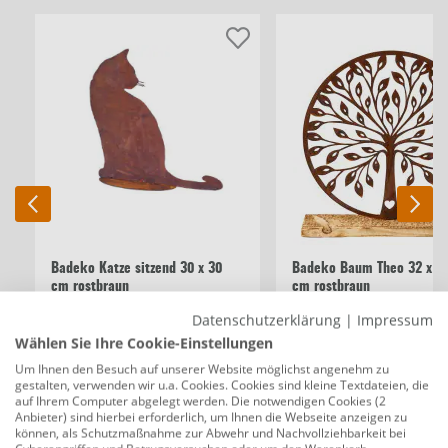
Badeko Katze sitzend 30 x 30
Badeko Baum Theo 32 x 3
cm rostbraun
cm rostbraun
Datenschutzerklärung
|
Impressum
Wählen Sie Ihre Cookie-Einstellungen
15,99 €
46,99 €
Um Ihnen den Besuch auf unserer Website möglichst angenehm zu
gestalten, verwenden wir u.a. Cookies. Cookies sind kleine Textdateien, die
auf Ihrem Computer abgelegt werden. Die notwendigen Cookies (2
Anbieter) sind hierbei erforderlich, um Ihnen die Webseite anzeigen zu
Beschreibung
können, als Schutzmaßnahme zur Abwehr und Nachvollziehbarkeit bei