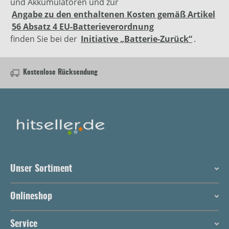
und Akkumulatoren und zur
Angabe zu den enthaltenen Kosten gemäß Artikel
56 Absatz 4 EU-Batterieverordnung
finden Sie bei der
Initiative „Batterie-Zurück“
.
Kostenlose Rücksendung
Unser Sortiment
Onlineshop
Service