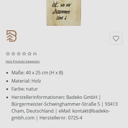
(0)
Jetzt Produkt bewerten
Maße: 40 x 25 cm (H x B)
Material: Holz
Farbe: natur
Herstellerinformationen: Badeko GmbH |
Bürgermeister-Schwinghammer-Straße 5 | 93413
Cham, Deutschland | eMail: kontakt@badeko-
gmbh.com | Herstellernr. 0725-4