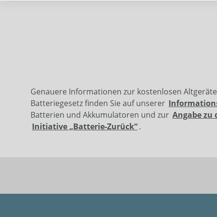
Genauere Informationen zur kostenlosen Altgerät
Batteriegesetz finden Sie auf unserer
Information
Batterien und Akkumulatoren und zur
Angabe zu 
Initiative „Batterie-Zurück“
.