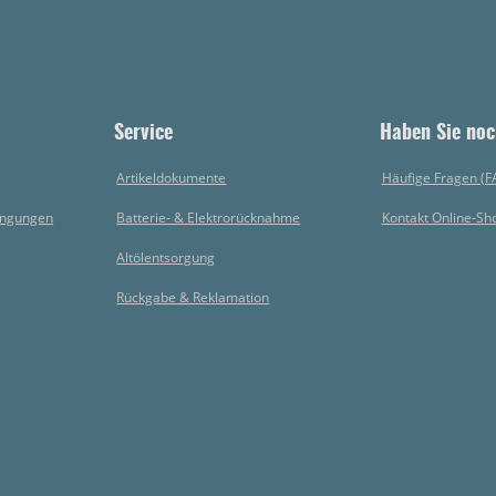
Service
Haben Sie noc
Artikeldokumente
Häufige Fragen (F
ingungen
Batterie- & Elektrorücknahme
Kontakt Online-Sh
Altölentsorgung
Rückgabe & Reklamation