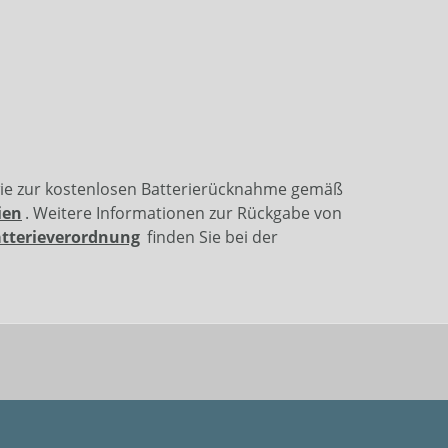
wie zur kostenlosen Batterierücknahme gemäß
ien
. Weitere Informationen zur Rückgabe von
atterieverordnung
finden Sie bei der