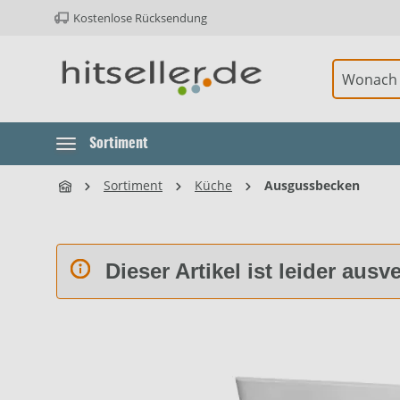
Kostenlose Rücksendung
ur Hauptnavigation springen
Sortiment
Sortiment
Küche
Ausgussbecken
Dieser Artikel ist leider ausv