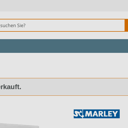
erkauft.