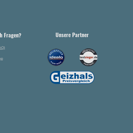
Unsere Partner
h Fragen?
AQ)
op