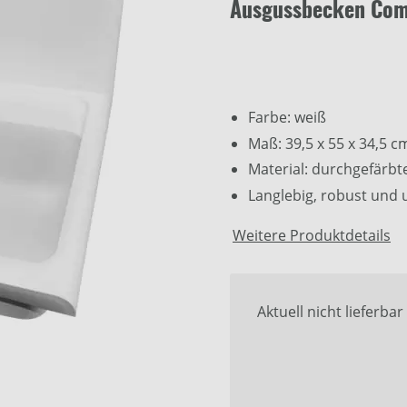
Ausgussbecken Com
Farbe: weiß
Maß: 39,5 x 55 x 34,5 c
Material: durchgefärbt
Langlebig, robust und 
Weitere Produktdetails
Aktuell nicht lieferbar