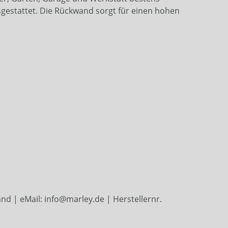
sgestattet. Die Rückwand sorgt für einen hohen
d | eMail: info@marley.de | Herstellernr.