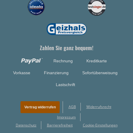
Zahlen Sie ganz bequem!
Rechnung
Kreditkarte
Vorkasse
Finanzierung
Sofortüberweisung
Lastschrift
AGB
Widerrufsrecht
Vertrag widerrufen
Impressum
Datenschutz
Barrierefreiheit
Cookie-Einstellungen