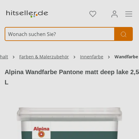
alt springen
Element überspringen
halt
Farben & Malerzubehör
Innenfarbe
Wandfarbe
Alpina Wandfarbe Pantone matt deep lake 2,5
L