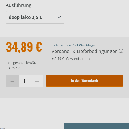
Ausführung
34,89 €
Lieferzeit
ca. 1-3 Werktage
Versand- & Lieferbedingungen
+ 5,49 €
Versandkosten
inkl. gesetzl. MwSt.
13,96 € / l
In den Warenkorb