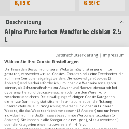
8,19 €
6,99 €
Beschreibung
Alpina Pure Farben Wandfarbe eisblau 2,5
L
Produktnummer:
0765054261
Datenschutzerklärung
|
Impressum
Entdecken Sie Alpina pure Farben matte Wandfarben.
Wählen Sie Ihre Cookie-Einstellungen
Die Farben zeichnen sich durch hohe Deckkraft, leichte
Um Ihnen den Besuch auf unserer Website möglichst angenehm zu
Verarbeitung, Geruchsarmut, Atmungsaktivität und
gestalten, verwenden wir u.a. Cookies. Cookies sind kleine Textdateien, die
auf Ihrem Computer abgelegt werden. Die notwendigen Cookies (2
Strapazierfähigkeit aus. Zudem sind sie löse- und
Anbieter) sind hierbei erforderlich, um Ihnen die Webseite anzeigen zu
konservierungsmittelfrei, was zu einer wohngesunden
können, als Schutzmaßnahme zur Abwehr und Nachvollziehbarkeit bei
Cyberangriffen und Betrugsversuchen oder um den Warenkorb
Umgebung beiträgt. Besonderen Wert wird auf die
zwischenzuspeichern. Die einwilligungspflichtigen Cookie-Kategorien
Nachhaltigkeit gelegt: Die Gebinde bestehen zu
dienen zur Sammlung statistischer Informationen über die Nutzung
unserer Website, zur Ermöglichung diverser Funktionen auf unserer
mindestens 70 % aus recyceltem Kunststoff und sind
Website, die das Websiteerlebnis verbessern (3 Anbieter) und um Ihnen
vollständig recycelbar. Mit Alpina pure Farben wird
individuell auf Ihre Bedürfnisse abgestimmte Werbung anzuzeigen (5
Anbieter). Sie können in alle Kategorien einwilligen („Alles akzeptieren“)
Streichen einfach gemacht für ein individuelles und
oder die Kategorien einzeln auswählen. Mit Hilfe von