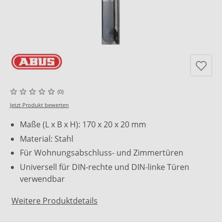
(0)
Jetzt Produkt bewerten
Maße (L x B x H): 170 x 20 x 20 mm
Material: Stahl
Für Wohnungsabschluss- und Zimmertüren
Universell für DIN-rechte und DIN-linke Türen
verwendbar
Weitere Produktdetails