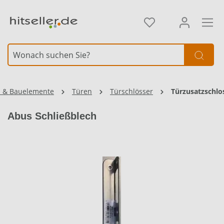
alt springen
z & Bauelemente
Türen
Türschlösser
Türzusatzschlo
Abus Schließblech