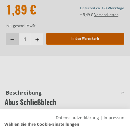
1,89 €
Lieferzeit
ca. 1-3 Werktage
+ 5,49 €
Versandkosten
inkl. gesetzl. MwSt.
In den Warenkorb
Beschreibung
Abus Schließblech
Produktnummer:
0763123227
Datenschutzerklärung
|
Impressum
Maße (L x B x H): 170 x 20 x 20 mm
Wählen Sie Ihre Cookie-Einstellungen