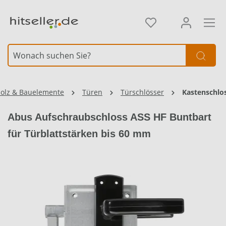
alt springen
olz & Bauelemente
Türen
Türschlösser
Kastenschlo
Abus Aufschraubschloss ASS HF Buntbart
für Türblattstärken bis 60 mm