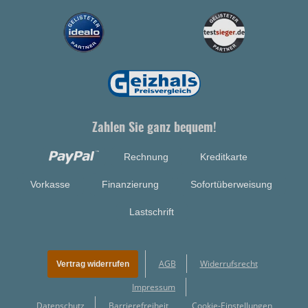
Zahlen Sie ganz bequem!
Rechnung
Kreditkarte
Vorkasse
Finanzierung
Sofortüberweisung
Lastschrift
AGB
Widerrufsrecht
Vertrag widerrufen
Impressum
Datenschutz
Barrierefreiheit
Cookie-Einstellungen