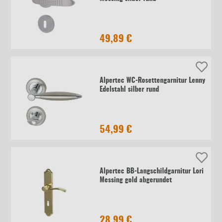
49,89 €
Alpertec WC-Rosettengarnitur Lenny
Edelstahl silber rund
54,99 €
Alpertec BB-Langschildgarnitur Lori
Messing gold abgerundet
28,99 €