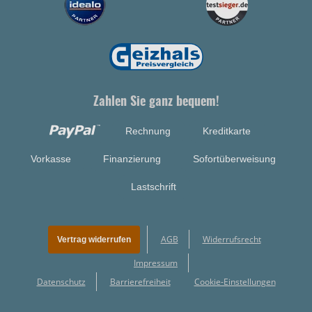
Zahlen Sie ganz bequem!
Rechnung
Kreditkarte
Vorkasse
Finanzierung
Sofortüberweisung
Lastschrift
AGB
Widerrufsrecht
Vertrag widerrufen
Impressum
Datenschutz
Barrierefreiheit
Cookie-Einstellungen