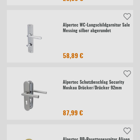
Alpertec WC-Langschildgarnitur Sale
Messing silber abgerundet
58,89 €
Alpertec Schutzbeschlag Security
Moskau Drücker/Drücker 92mm
87,99 €
Alpertec BB-Rosettengarnitur Alison