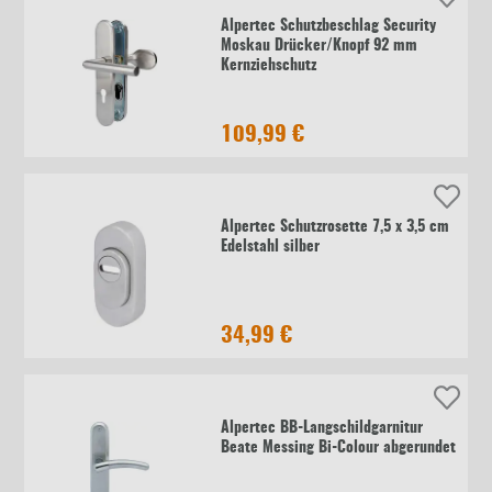
Alpertec Schutzbeschlag Security
Moskau Drücker/Knopf 92 mm
Kernziehschutz
109,99 €
Alpertec Schutzrosette 7,5 x 3,5 cm
Edelstahl silber
34,99 €
Alpertec BB-Langschildgarnitur
Beate Messing Bi-Colour abgerundet