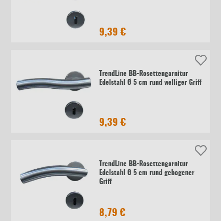
9,39 €
TrendLine BB-Rosettengarnitur
Edelstahl Ø 5 cm rund welliger Griff
9,39 €
TrendLine BB-Rosettengarnitur
Edelstahl Ø 5 cm rund gebogener
Griff
8,79 €