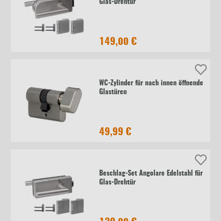
Glas-Drehtür
149,00 €
WC-Zylinder für nach innen öffnende
Glastüren
49,99 €
Beschlag-Set Angolare Edelstahl für
Glas-Drehtür