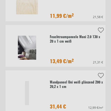
11,99 €
/m²
21,58 €
Feuchtraumpaneele Moni 2.0 130 x
20 x 1 cm weiß
13,49 €
/m²
21,31 €
Wandpaneel Uni weiß glänzend 200 x
20,2 x 1 cm
31,44 €
12,99 €/m²