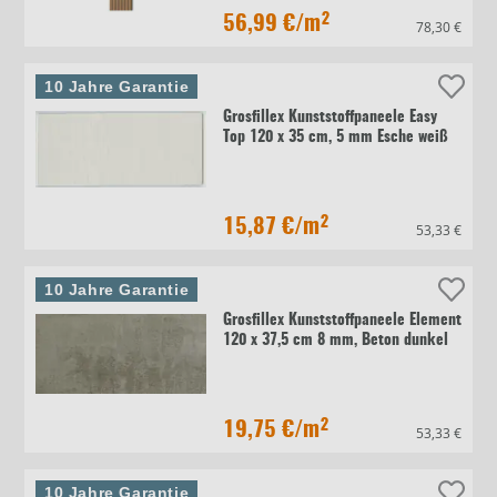
56,99 €
/m²
78,30 €
10 Jahre Garantie
Grosfillex Kunststoffpaneele Easy
Top 120 x 35 cm, 5 mm Esche weiß
15,87 €
/m²
53,33 €
10 Jahre Garantie
Grosfillex Kunststoffpaneele Element
120 x 37,5 cm 8 mm, Beton dunkel
19,75 €
/m²
53,33 €
10 Jahre Garantie