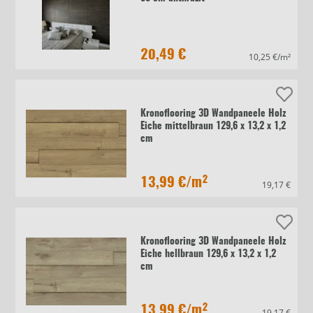
20,49 €
10,25 €/m²
Kronoflooring 3D Wandpaneele Holz
Eiche mittelbraun 129,6 x 13,2 x 1,2
cm
13,99 €
/m²
19,17 €
Kronoflooring 3D Wandpaneele Holz
Eiche hellbraun 129,6 x 13,2 x 1,2
cm
13,99 €
/m²
19,17 €