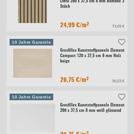
LINIO 260 x 37,5 cm 8 mm Bamboo 3
Stück
24,99 €
/m²
73,09 €
10 Jahre Garantie
Grosfillex Kunststoffpaneele Element
Compact 120 x 37,5 cm 8 mm Holz
beige
20,75 €
/m²
56,03 €
10 Jahre Garantie
Grosfillex Kunststoffpaneele Element
260 x 37,5 cm 8 mm weiß glänzend