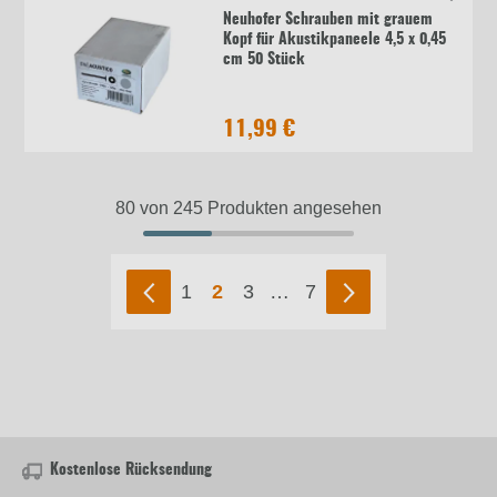
Neuhofer Schrauben mit grauem
Kopf für Akustikpaneele 4,5 x 0,45
cm 50 Stück
11,99 €
80 von 245 Produkten angesehen
1
2
3
…
7
Kostenlose Rücksendung