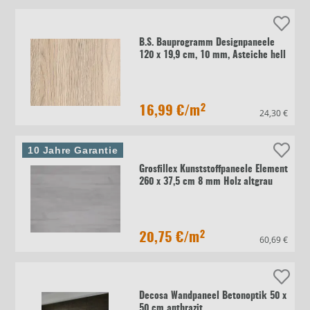
B.S. Bauprogramm Designpaneele
120 x 19,9 cm, 10 mm, Asteiche hell
16,99 €
/m²
24,30 €
10 Jahre Garantie
Grosfillex Kunststoffpaneele Element
260 x 37,5 cm 8 mm Holz altgrau
20,75 €
/m²
60,69 €
Decosa Wandpaneel Betonoptik 50 x
50 cm anthrazit