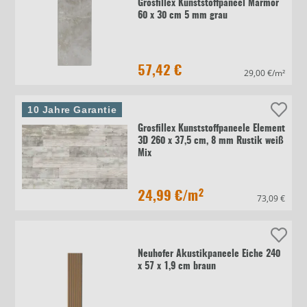
Grosfillex Kunststoffpaneel Marmor
60 x 30 cm 5 mm grau
57,42 €
29,00 €/m²
10 Jahre Garantie
Grosfillex Kunststoffpaneele Element
3D 260 x 37,5 cm, 8 mm Rustik weiß
Mix
24,99 €
/m²
73,09 €
Neuhofer Akustikpaneele Eiche 240
x 57 x 1,9 cm braun