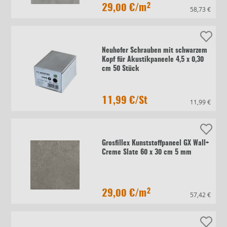
29,00 €
/m²
58,73 €
Neuhofer Schrauben mit schwarzem
Kopf für Akustikpaneele 4,5 x 0,30
cm 50 Stück
11,99 €
/St
11,99 €
Grosfillex Kunststoffpaneel GX Wall+
Creme Slate 60 x 30 cm 5 mm
29,00 €
/m²
57,42 €