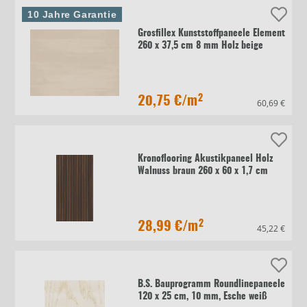
10 Jahre Garantie
Grosfillex Kunststoffpaneele Element
260 x 37,5 cm 8 mm Holz beige
20,75 €
/m²
60,69 €
Kronoflooring Akustikpaneel Holz
Walnuss braun 260 x 60 x 1,7 cm
28,99 €
/m²
45,22 €
B.S. Bauprogramm Roundlinepaneele
120 x 25 cm, 10 mm, Esche weiß