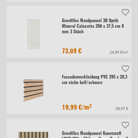
Grosfillex Wandpaneel 3D Optik
Mineral Calacatta 260 x 37,5 cm 8
mm 3 Stück
73,09 €
24,99 €/m²
Fassadenverkleidung PVC 295 x 28,3
cm eiche hell/schwarz
19,99 €
/m²
58,97 €
Grosfillex Wandpaneel Kunststoff