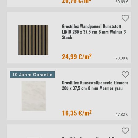
20,75 €
/m²
60,69 €
Grosfillex Wandpaneel Kunststoff
LINIO 260 x 37,5 cm 8 mm Walnut 3
Stück
24,99 €
/m²
73,09 €
10 Jahre Garantie
Grosfillex Kunststoffpaneele Element
260 x 37,5 cm 8 mm Marmor grau
16,35 €
/m²
47,82 €