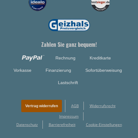
Zahlen Sie ganz bequem!
Rechnung
Kreditkarte
Vorkasse
Finanzierung
Sofortüberweisung
Lastschrift
AGB
Widerrufsrecht
Vertrag widerrufen
Impressum
Datenschutz
Barrierefreiheit
Cookie-Einstellungen