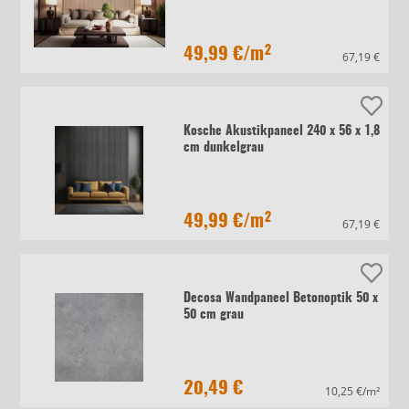
49,99 €
/m²
67,19 €
Kosche Akustikpaneel 240 x 56 x 1,8
cm dunkelgrau
49,99 €
/m²
67,19 €
Decosa Wandpaneel Betonoptik 50 x
50 cm grau
20,49 €
10,25 €/m²