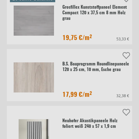
Grosfillex Kunststoffpaneel Element
Compact 120 x 37,5 cm 8 mm Holz
grau
19,75 €
/m²
53,33 €
B.S. Bauprogramm Roundlinepaneele
120 x 25 cm, 10 mm, Esche grau
17,99 €
/m²
32,38 €
Neuhofer Akustikpaneele Holz
foliert weiß 240 x 57 x 1,9 cm