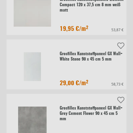
Compact 120 x 37,5 cm 8 mm weiß
matt
19,95 €
/m²
53,87 €
Grosfillex Kunststoffpaneel GX Wall+
White Stone 90 x 45 cm 5 mm
29,00 €
/m²
58,73 €
Grosfillex Kunststoffpaneel GX Wall+
Grey Cement Flower 90 x 45 cm 5
mm