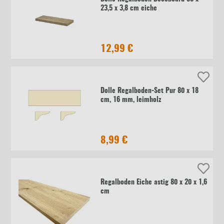
23,5 x 3,8 cm eiche
12,99 €
Dolle Regalboden-Set Pur 80 x 18
cm, 16 mm, leimholz
8,99 €
Regalboden Eiche astig 80 x 20 x 1,6
cm