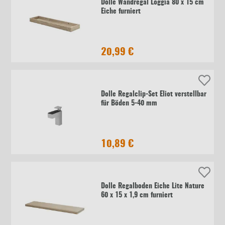
Dolle Wandregal Loggia 80 x 15 cm
Eiche furniert
20,99 €
Dolle Regalclip-Set Eliot verstellbar
für Böden 5-40 mm
10,89 €
Dolle Regalboden Eiche Lite Nature
60 x 15 x 1,9 cm furniert