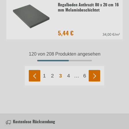
Regalboden Anthrazit 80 x 20 cm 16
mm Melaminbeschichtet
5,44 €
34,00 €/m²
120 von 208 Produkten angesehen
1
2
3
4
…
6
Kostenlose Rücksendung