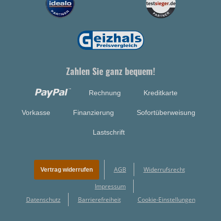
Zahlen Sie ganz bequem!
Rechnung
Kreditkarte
Vorkasse
Finanzierung
Sofortüberweisung
Lastschrift
AGB
Widerrufsrecht
Vertrag widerrufen
Impressum
Datenschutz
Barrierefreiheit
Cookie-Einstellungen