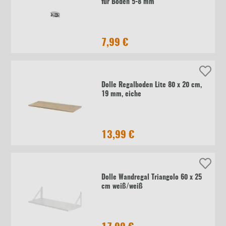
für Böden 5-8 mm
7,99 €
Dolle Regalboden Lite 80 x 20 cm,
19 mm, eiche
13,99 €
Dolle Wandregal Triangolo 60 x 25
cm weiß/weiß