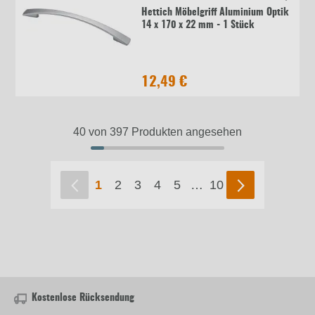
Hettich Möbelgriff Aluminium Optik
14 x 170 x 22 mm - 1 Stück
12,49 €
40 von 397 Produkten angesehen
1
2
3
4
5
…
10
Kostenlose Rücksendung