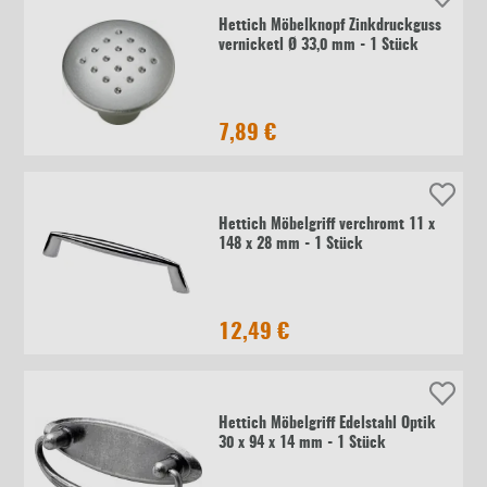
Hettich Möbelknopf Zinkdruckguss
vernicketl Ø 33,0 mm - 1 Stück
7,89 €
Hettich Möbelgriff verchromt 11 x
148 x 28 mm - 1 Stück
12,49 €
Hettich Möbelgriff Edelstahl Optik
30 x 94 x 14 mm - 1 Stück