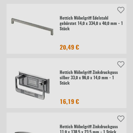
Hettich Möbelgriff Edelstahl
gebürstet 14,0 x 334,0 x 40,0 mm - 1
Stück
20,49 €
Hettich Möbelgriff Zinkdruckguss
silber 33,0 x 96,0 x 14,0 mm - 1
Stück
16,19 €
Hettich Möbelgriff Zinkdruckguss
11,0 x 138,5 x 23,5 mm - 1 Stück