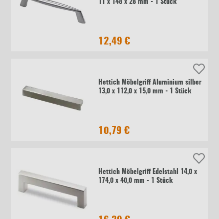
11 x 148 x 28 mm - 1 Stück
12,49 €
Hettich Möbelgriff Aluminium silber
13,0 x 112,0 x 15,0 mm - 1 Stück
10,79 €
Hettich Möbelgriff Edelstahl 14,0 x
174,0 x 40,0 mm - 1 Stück