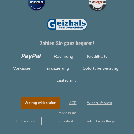
Zahlen Sie ganz bequem!
Rechnung
Kreditkarte
Vorkasse
Finanzierung
Sofortüberweisung
Lastschrift
AGB
Widerrufsrecht
Vertrag widerrufen
Impressum
Datenschutz
Barrierefreiheit
Cookie-Einstellungen