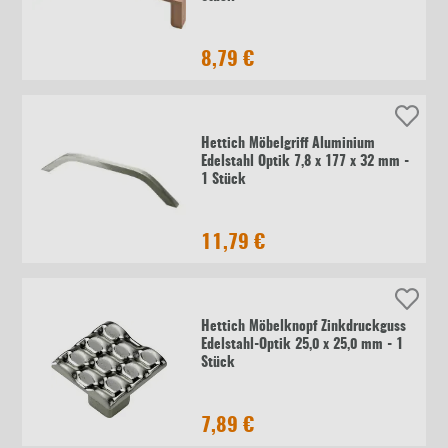
8,79 €
Hettich Möbelgriff Aluminium
Edelstahl Optik 7,8 x 177 x 32 mm -
1 Stück
11,79 €
Hettich Möbelknopf Zinkdruckguss
Edelstahl-Optik 25,0 x 25,0 mm - 1
Stück
7,89 €