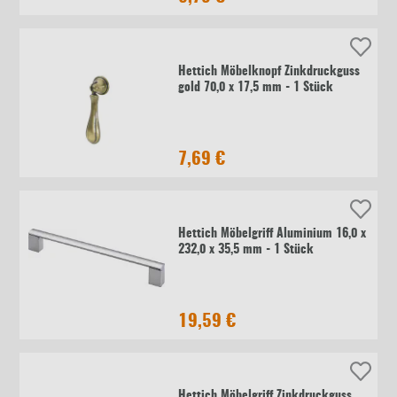
Hettich Möbelknopf Zinkdruckguss
gold 70,0 x 17,5 mm - 1 Stück
7,69 €
Hettich Möbelgriff Aluminium 16,0 x
232,0 x 35,5 mm - 1 Stück
19,59 €
Hettich Möbelgriff Zinkdruckguss