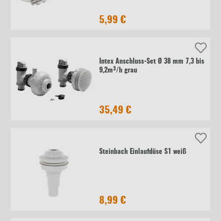
5,99 €
Intex Anschluss-Set Ø 38 mm 7,3 bis
9,2m³/h grau
35,49 €
Steinbach Einlaufdüse S1 weiß
8,99 €