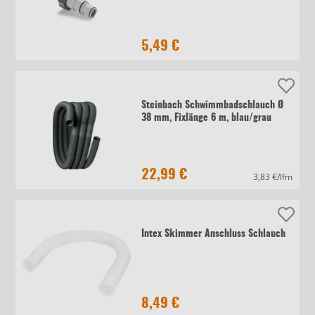
5,49 €
Steinbach Schwimmbadschlauch Ø
38 mm, Fixlänge 6 m, blau/grau
22,99 €
3,83 €/lfm
Intex Skimmer Anschluss Schlauch
8,49 €