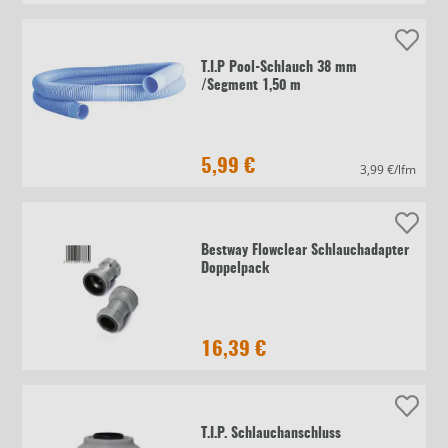
T.I.P Pool-Schlauch 38 mm
/Segment 1,50 m
5,99 €
3,99 €/lfm
Bestway Flowclear Schlauchadapter
Doppelpack
16,39 €
T.I.P. Schlauchanschluss