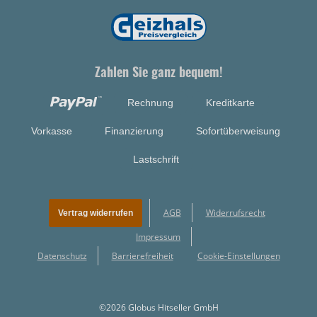
Zahlen Sie ganz bequem!
Rechnung
Kreditkarte
Vorkasse
Finanzierung
Sofortüberweisung
Lastschrift
AGB
Widerrufsrecht
Vertrag widerrufen
Impressum
Datenschutz
Barrierefreiheit
Cookie-Einstellungen
©2026 Globus Hitseller GmbH