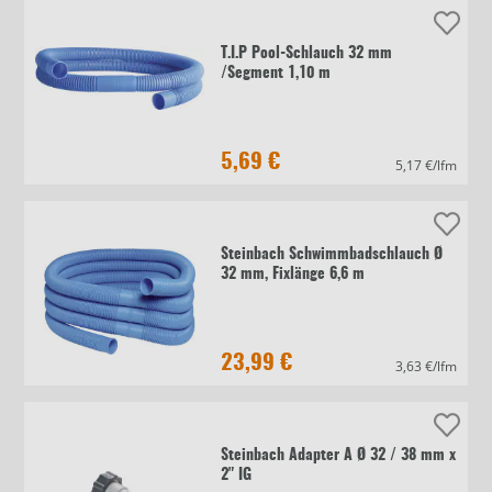
T.I.P Pool-Schlauch 32 mm
/Segment 1,10 m
5,69 €
5,17 €/lfm
Steinbach Schwimmbadschlauch Ø
32 mm, Fixlänge 6,6 m
23,99 €
3,63 €/lfm
Steinbach Adapter A Ø 32 / 38 mm x
2" IG