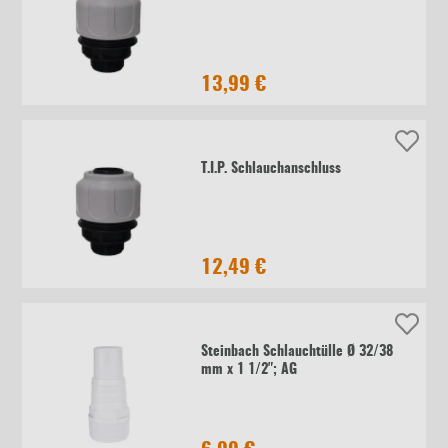
13,99 €
T.I.P. Schlauchanschluss
12,49 €
Steinbach Schlauchtülle Ø 32/38
mm x 1 1/2"; AG