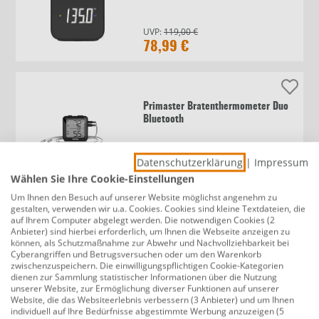
UVP:
119,00 €
78,99 €
Primaster Bratenthermometer Duo
Bluetooth
Datenschutzerklärung
|
Impressum
UVP:
34,99 €
19,99 €
Wählen Sie Ihre Cookie-Einstellungen
Um Ihnen den Besuch auf unserer Website möglichst angenehm zu
gestalten, verwenden wir u.a. Cookies. Cookies sind kleine Textdateien, die
auf Ihrem Computer abgelegt werden. Die notwendigen Cookies (2
Anbieter) sind hierbei erforderlich, um Ihnen die Webseite anzeigen zu
Schneider Bratenthermometer
können, als Schutzmaßnahme zur Abwehr und Nachvollziehbarkeit bei
Edelstahl
Cyberangriffen und Betrugsversuchen oder um den Warenkorb
zwischenzuspeichern. Die einwilligungspflichtigen Cookie-Kategorien
dienen zur Sammlung statistischer Informationen über die Nutzung
unserer Website, zur Ermöglichung diverser Funktionen auf unserer
Website, die das Websiteerlebnis verbessern (3 Anbieter) und um Ihnen
15,99 €
individuell auf Ihre Bedürfnisse abgestimmte Werbung anzuzeigen (5