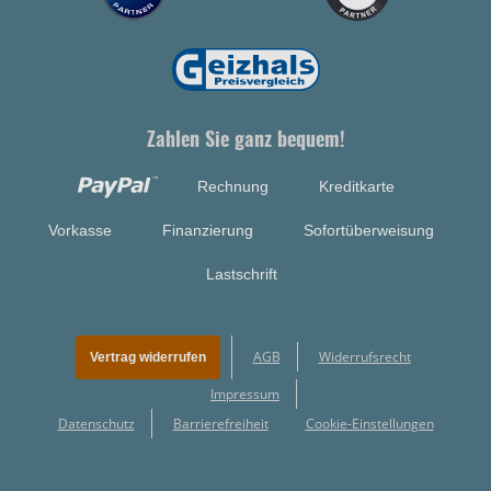
Zahlen Sie ganz bequem!
Rechnung
Kreditkarte
Vorkasse
Finanzierung
Sofortüberweisung
Lastschrift
AGB
Widerrufsrecht
Vertrag widerrufen
Impressum
Datenschutz
Barrierefreiheit
Cookie-Einstellungen