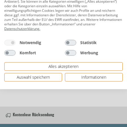
Anbieter). Sie können in alle Kategorien einwilligen („Alles akzeptieren“)
oder die Kategorien einzeln auswählen. Mit Hilfe von
einwilligungspflichtigen Cookies legen wir auch Profile an und reichern
diese ggf. mit Informationen der Dienstleister, deren Datenverarbeitung
zum Teil außerhalb der EU/ des EWR stattfindet, an. Weitere Informationen
Schneider Thermometer 0° C - 500°
erhalten Sie über den Button „Informationen“ und unserer
C Edelstahl für Woody Backes
Datenschutzerklärung
.
Notwendig
Statistik
35,99 €
Komfort
Werbung
Alles akzeptieren
6 von 6 Produkten angesehen
Auswahl speichern
Informationen
Kostenlose Rücksendung