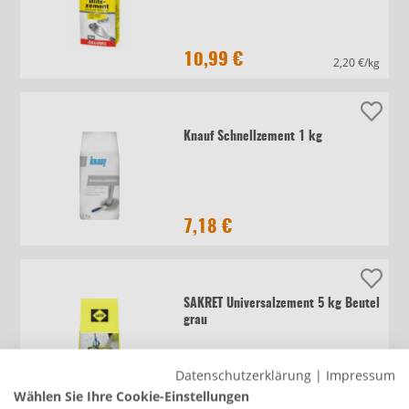
10,99 €
2,20 €/kg
Knauf Schnellzement 1 kg
7,18 €
SAKRET Universalzement 5 kg Beutel
grau
Datenschutzerklärung
|
Impressum
4,79 €
Wählen Sie Ihre Cookie-Einstellungen
0,96 €/kg