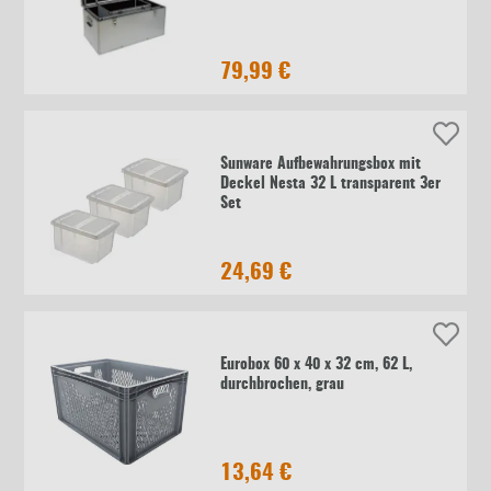
79,99 €
Sunware Aufbewahrungsbox mit
Deckel Nesta 32 L transparent 3er
Set
24,69 €
Eurobox 60 x 40 x 32 cm, 62 L,
durchbrochen, grau
13,64 €