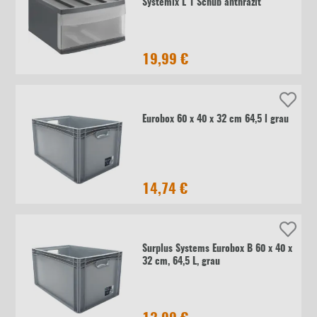
Systemix L 1 Schub anthrazit
19,99 €
Eurobox 60 x 40 x 32 cm 64,5 l grau
14,74 €
Surplus Systems Eurobox B 60 x 40 x
32 cm, 64,5 L, grau