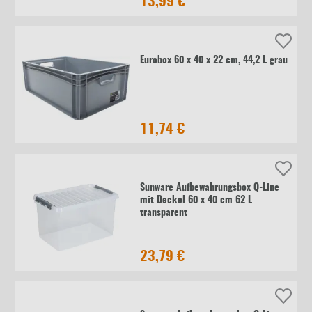
13,99 €
Eurobox 60 x 40 x 22 cm, 44,2 L grau
11,74 €
Sunware Aufbewahrungsbox Q-Line
mit Deckel 60 x 40 cm 62 L
transparent
23,79 €