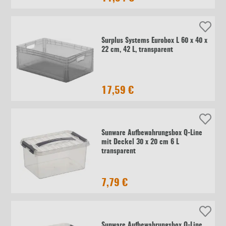
Surplus Systems Eurobox L 60 x 40 x
22 cm, 42 L, transparent
17,59 €
Sunware Aufbewahrungsbox Q-Line
mit Deckel 30 x 20 cm 6 L
transparent
7,79 €
Sunware Aufbewahrungsbox Q-Line