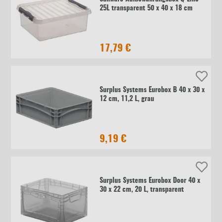
25L transparent 50 x 40 x 18 cm
17,79 €
Surplus Systems Eurobox B 40 x 30 x
12 cm, 11,2 L, grau
9,19 €
Surplus Systems Eurobox Door 40 x
30 x 22 cm, 20 L, transparent