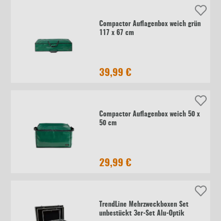
Compactor Auflagenbox weich grün
117 x 67 cm
39,99 €
Compactor Auflagenbox weich 50 x
50 cm
29,99 €
TrendLine Mehrzweckboxen Set
unbestückt 3er-Set Alu-Optik