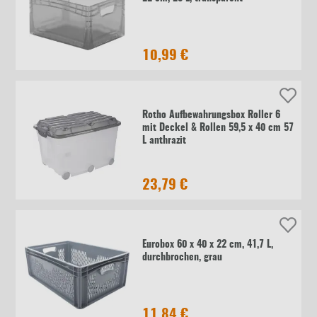
10,99 €
Rotho Aufbewahrungsbox Roller 6
mit Deckel & Rollen 59,5 x 40 cm 57
L anthrazit
23,79 €
Eurobox 60 x 40 x 22 cm, 41,7 L,
durchbrochen, grau
11,84 €