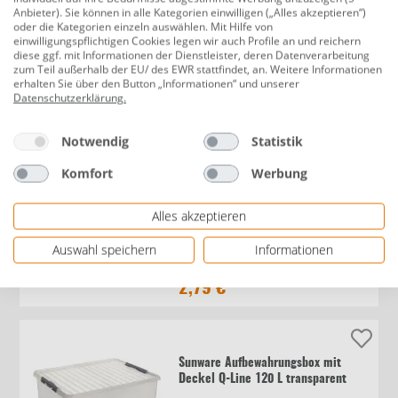
Anbieter). Sie können in alle Kategorien einwilligen („Alles akzeptieren“)
oder die Kategorien einzeln auswählen. Mit Hilfe von
Sunware Aufbewahrungsbox Q-Line
einwilligungspflichtigen Cookies legen wir auch Profile an und reichern
diese ggf. mit Informationen der Dienstleister, deren Datenverarbeitung
mit Deckel 40 x 60 cm 72 L
zum Teil außerhalb der EU/ des EWR stattfindet, an. Weitere Informationen
transparent
erhalten Sie über den Button „Informationen“ und unserer
Datenschutzerklärung
.
26,99 €
Notwendig
Statistik
Komfort
Werbung
TrendLine Aufbewahrungsbox
Alles akzeptieren
Bettwäsche 54 x 45 cm
Auswahl speichern
Informationen
2,79 €
Sunware Aufbewahrungsbox mit
Deckel Q-Line 120 L transparent