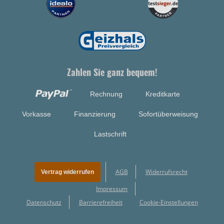
Zahlen Sie ganz bequem!
Rechnung
Kreditkarte
Vorkasse
Finanzierung
Sofortüberweisung
Lastschrift
AGB
Widerrufsrecht
Vertrag widerrufen
Impressum
Datenschutz
Barrierefreiheit
Cookie-Einstellungen