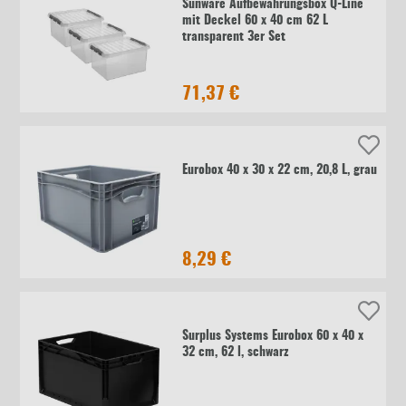
Sunware Aufbewahrungsbox Q-Line
mit Deckel 60 x 40 cm 62 L
transparent 3er Set
71,37 €
Eurobox 40 x 30 x 22 cm, 20,8 L, grau
8,29 €
Surplus Systems Eurobox 60 x 40 x
32 cm, 62 l, schwarz